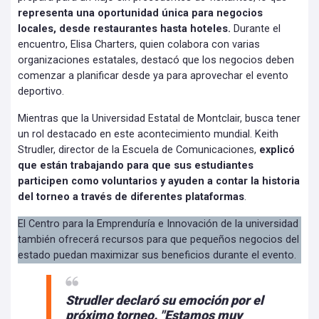
representa una oportunidad única para negocios
locales, desde restaurantes hasta hoteles.
Durante el
encuentro, Elisa Charters, quien colabora con varias
organizaciones estatales, destacó que los negocios deben
comenzar a planificar desde ya para aprovechar el evento
deportivo.
Mientras que la Universidad Estatal de Montclair, busca tener
un rol destacado en este acontecimiento mundial. Keith
Strudler, director de la Escuela de Comunicaciones,
explicó
que están trabajando para que sus estudiantes
participen como voluntarios y ayuden a contar la historia
del torneo a través de diferentes plataformas
.
El Centro para la Emprenduría e Innovación de la universidad
también ofrecerá recursos para que pequeños negocios del
estado puedan maximizar sus beneficios durante el evento.
Strudler declaró su emoción por el
próximo torneo. "Estamos muy