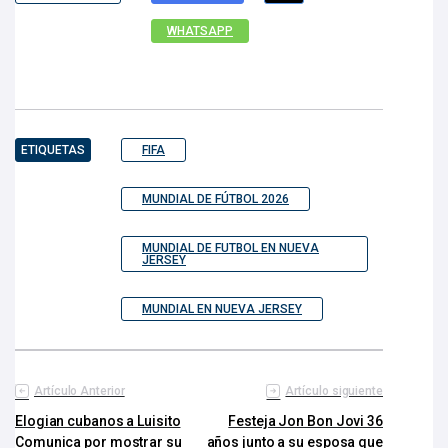
WHATSAPP
ETIQUETAS
FIFA
MUNDIAL DE FÚTBOL 2026
MUNDIAL DE FUTBOL EN NUEVA
JERSEY
MUNDIAL EN NUEVA JERSEY
Artículo Anterior
Artículo siguiente
Elogian cubanos a Luisito
Festeja Jon Bon Jovi 36
Comunica por mostrar su
años junto a su esposa que