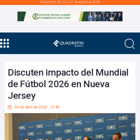
Nueva York, NY., EU a 07 de agosto de 2026
Discuten impacto del Mundial
de Fútbol 2026 en Nueva
Jersey
30 de abril de 2025
,
15:45