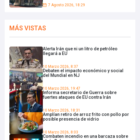
7 Agosto 2026, 18:29
MÁS VISTAS
Alerta Irán que ni un litro de petróleo
llegará a EU
10 Marzo 2026, 8:37
Debaten el impacto económico y social
del Mundial en NJ
10 Marzo 2026, 19:47
Informa secretario de Guerra sobre
fuertes ataques de EU contra Irán
10 Marzo 2026, 18:31
Amplían retiro de arroz frito con pollo por
posible presencia de vidrio
10 Marzo 2026, 8:03
Combaten incendio en una barcaza sobre