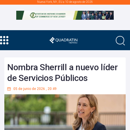
Nueva York, NY., EU a 10 de agosto de 2026
Nombra Sherrill a nuevo líder
de Servicios Públicos
05 de junio de 2026
,
20:49