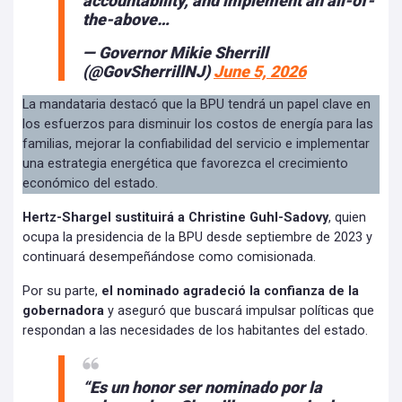
accountability, and implement an all-of-
the-above…
— Governor Mikie Sherrill
(@GovSherrillNJ)
June 5, 2026
La mandataria destacó que la BPU tendrá un papel clave en
los esfuerzos para disminuir los costos de energía para las
familias, mejorar la confiabilidad del servicio e implementar
una estrategia energética que favorezca el crecimiento
económico del estado.
Hertz-Shargel sustituirá a Christine Guhl-Sadovy
, quien
ocupa la presidencia de la BPU desde septiembre de 2023 y
continuará desempeñándose como comisionada.
Por su parte,
el nominado agradeció la confianza de la
gobernadora
y aseguró que buscará impulsar políticas que
respondan a las necesidades de los habitantes del estado.
“Es un honor ser nominado por la