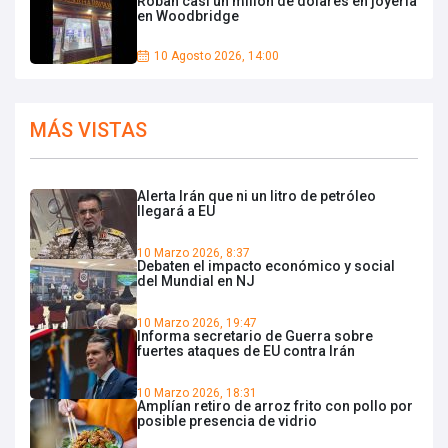
Roban casi un millón de dólares en joyería
en Woodbridge
10 Agosto 2026, 14:00
MÁS VISTAS
Alerta Irán que ni un litro de petróleo
llegará a EU
10 Marzo 2026, 8:37
Debaten el impacto económico y social
del Mundial en NJ
10 Marzo 2026, 19:47
Informa secretario de Guerra sobre
fuertes ataques de EU contra Irán
10 Marzo 2026, 18:31
Amplían retiro de arroz frito con pollo por
posible presencia de vidrio