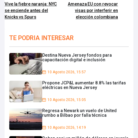
Vive la fiebre naranja: NYC
Amenaza EU con revocar
se enciende antes del
visas por interferir en
Knicks vs Spurs
elección colombiana
TE PODRIA INTERESAR
Destina Nueva Jersey fondos para
capacitación digital e inclusión
10 Agosto 2026, 15:57
Propone JCP&L aumentar 8.8% las tarifas
eléctricas en Nueva Jersey
10 Agosto 2026, 15:05
Regresa a Newark un vuelo de United
rumbo a Bilbao por falla técnica
10 Agosto 2026, 14:19