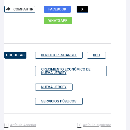
COMPARTIR
FACEBOOK
X
WHATSAPP
ETIQUETAS
BEN HERTZ-SHARGEL
BPU
CRECIMIENTO ECONÓMICO DE
NUEVA JERSEY
NUEVA JERSEY
SERVICIOS PÚBLICOS
Artículo Anterior
Artículo siguiente