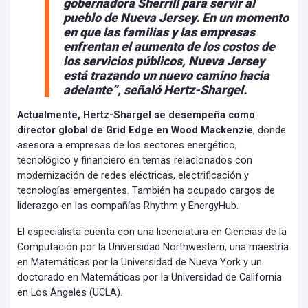
gobernadora Sherrill para servir al
pueblo de Nueva Jersey. En un momento
en que las familias y las empresas
enfrentan el aumento de los costos de
los servicios públicos, Nueva Jersey
está trazando un nuevo camino hacia
adelante”, señaló Hertz-Shargel.
Actualmente, Hertz-Shargel se desempeña como
director global de Grid Edge en Wood Mackenzie
, donde
asesora a empresas de los sectores energético,
tecnológico y financiero en temas relacionados con
modernización de redes eléctricas, electrificación y
tecnologías emergentes. También ha ocupado cargos de
liderazgo en las compañías Rhythm y EnergyHub.
El especialista cuenta con una licenciatura en Ciencias de la
Computación por la Universidad Northwestern, una maestría
en Matemáticas por la Universidad de Nueva York y un
doctorado en Matemáticas por la Universidad de California
en Los Ángeles (UCLA).