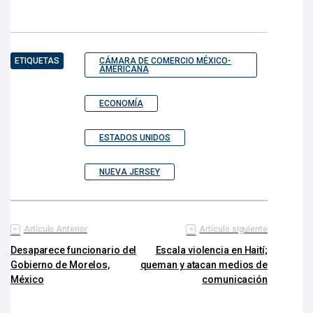
ETIQUETAS
CÁMARA DE COMERCIO MÉXICO-
AMERICANA
ECONOMÍA
ESTADOS UNIDOS
NUEVA JERSEY
Artículo Anterior
Artículo siguiente
Desaparece funcionario del
Escala violencia en Haití;
Gobierno de Morelos,
queman y atacan medios de
México
comunicación