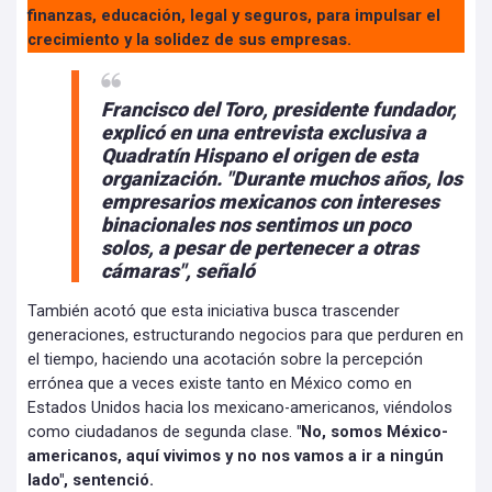
finanzas, educación, legal y seguros, para impulsar el
crecimiento y la solidez de sus empresas.
Francisco del Toro, presidente fundador,
explicó en una entrevista exclusiva a
Quadratín Hispano el origen de esta
organización. "Durante muchos años, los
empresarios mexicanos con intereses
binacionales nos sentimos un poco
solos, a pesar de pertenecer a otras
cámaras", señaló
También acotó que esta iniciativa busca trascender
generaciones, estructurando negocios para que perduren en
el tiempo, haciendo una acotación sobre la percepción
errónea que a veces existe tanto en México como en
Estados Unidos hacia los mexicano-americanos, viéndolos
como ciudadanos de segunda clase.
"No, somos México-
americanos, aquí vivimos y no nos vamos a ir a ningún
lado", sentenció.