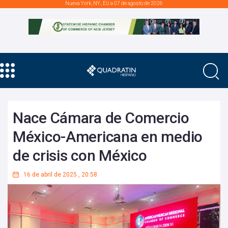
Nueva York, NY., EU a 07 de agosto de 2026
Nace Cámara de Comercio
México-Americana en medio
de crisis con México
16 de abril de 2025
,
20:58