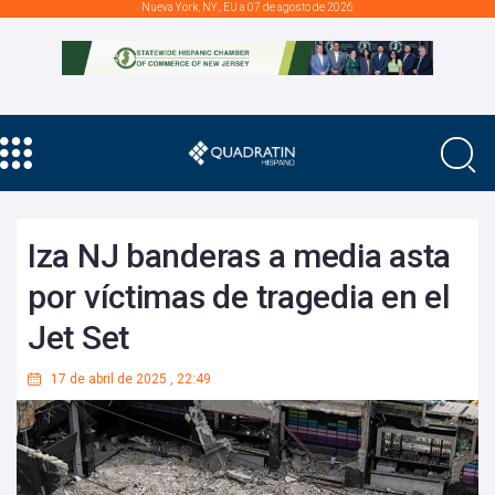
Nueva York, NY., EU a 07 de agosto de 2026
Iza NJ banderas a media asta
por víctimas de tragedia en el
Jet Set
17 de abril de 2025
,
22:49