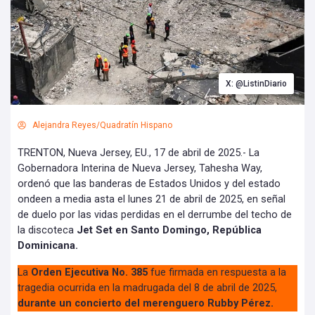
X: @ListinDiario
Alejandra Reyes/Quadratín Hispano
TRENTON, Nueva Jersey, EU., 17 de abril de 2025.- La
Gobernadora Interina de Nueva Jersey, Tahesha Way,
ordenó que las banderas de Estados Unidos y del estado
ondeen a media asta el lunes 21 de abril de 2025, en señal
de duelo por las vidas perdidas en el derrumbe del techo de
la discoteca
Jet Set en Santo Domingo, República
Dominicana.
La
Orden Ejecutiva No. 385
fue firmada en respuesta a la
tragedia ocurrida en la madrugada del 8 de abril de 2025,
durante un concierto del merenguero Rubby Pérez.