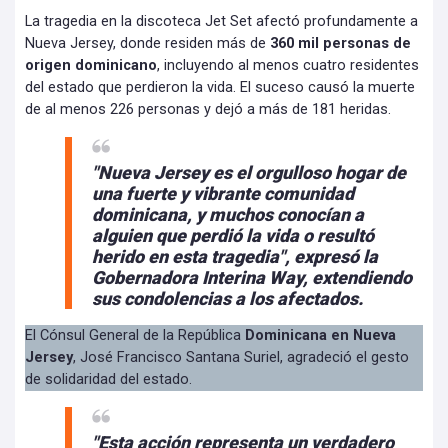
La tragedia en la discoteca Jet Set afectó profundamente a
Nueva Jersey, donde residen más de
360 mil personas de
origen dominicano
, incluyendo al menos cuatro residentes
del estado que perdieron la vida. El suceso causó la muerte
de al menos 226 personas y dejó a más de 181 heridas.
"Nueva Jersey es el orgulloso hogar de
una fuerte y vibrante comunidad
dominicana, y muchos conocían a
alguien que perdió la vida o resultó
herido en esta tragedia
", expresó la
Gobernadora Interina Way, extendiendo
sus condolencias a los afectados.
El Cónsul General de la República
Dominicana en Nueva
Jersey
, José Francisco Santana Suriel, agradeció el gesto
de solidaridad del estado.
"Esta acción representa un verdadero