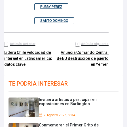
RUBBY PÉREZ
SANTO DOMINGO
Artículo Anterior
Artículo siguiente
Lidera Chile velocidad de
Anuncia Comando Central
internet en Latinoamérica;
de EU destrucción de puerto
datos clave
en Yemen
TE PODRIA INTERESAR
Invitan a artistas a participar en
exposiciones en Burlington
7 Agosto 2026, 9:34
Conmemoran el Primer Grito de