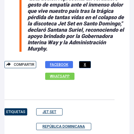
gesto de empatía ante el inmenso dolor
que vive nuestro país tras la trágica
pérdida de tantas vidas en el colapso de
la discoteca Jet Set en Santo Domingo,"
declaró Santana Suriel, reconociendo el
apoyo brindado por la Gobernadora
Interina Way y la Administración
Murphy.
COMPARTIR
FACEBOOK
X
WHATSAPP
ETIQUETAS
JET SET
REPÚBLICA DOMINICANA