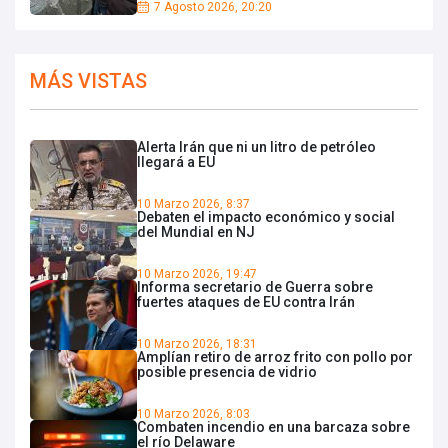
7 Agosto 2026, 20:20
MÁS VISTAS
Alerta Irán que ni un litro de petróleo
llegará a EU
10 Marzo 2026, 8:37
Debaten el impacto económico y social
del Mundial en NJ
10 Marzo 2026, 19:47
Informa secretario de Guerra sobre
fuertes ataques de EU contra Irán
10 Marzo 2026, 18:31
Amplían retiro de arroz frito con pollo por
posible presencia de vidrio
10 Marzo 2026, 8:03
Combaten incendio en una barcaza sobre
el río Delaware