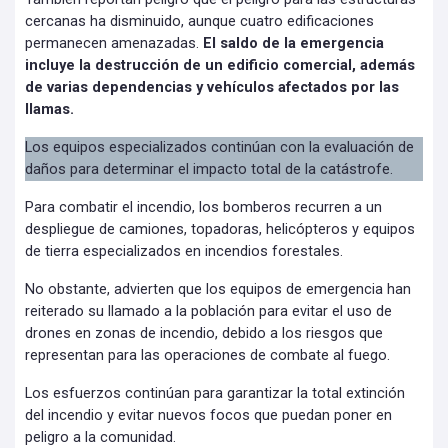
cercanas ha disminuido, aunque cuatro edificaciones
permanecen amenazadas.
El saldo de la emergencia
incluye la destrucción de un edificio comercial, además
de varias dependencias y vehículos afectados por las
llamas.
Los equipos especializados continúan con la evaluación de
daños para determinar el impacto total de la catástrofe.
Para combatir el incendio, los bomberos recurren a un
despliegue de camiones, topadoras, helicópteros y equipos
de tierra especializados en incendios forestales.
No obstante, advierten que los equipos de emergencia han
reiterado su llamado a la población para evitar el uso de
drones en zonas de incendio, debido a los riesgos que
representan para las operaciones de combate al fuego.
Los esfuerzos continúan para garantizar la total extinción
del incendio y evitar nuevos focos que puedan poner en
peligro a la comunidad.