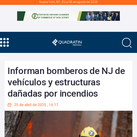
Nueva York, NY., EU a 08 de agosto de 2026
Informan bomberos de NJ de
vehículos y estructuras
dañadas por incendios
25 de abril de 2025
,
16:17