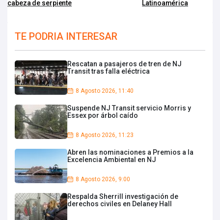
cabeza de serpiente
Latinoamérica
TE PODRIA INTERESAR
Rescatan a pasajeros de tren de NJ
Transit tras falla eléctrica
8 Agosto 2026, 11:40
Suspende NJ Transit servicio Morris y
Essex por árbol caído
8 Agosto 2026, 11:23
Abren las nominaciones a Premios a la
Excelencia Ambiental en NJ
8 Agosto 2026, 9:00
Respalda Sherrill investigación de
derechos civiles en Delaney Hall