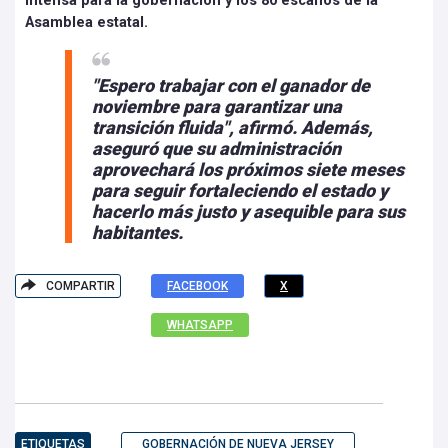
intensa para la gobernación y los 80 escaños de la
Asamblea estatal.
"Espero trabajar con el ganador de
noviembre para garantizar una
transición fluida", afirmó. Además,
aseguró que su administración
aprovechará los próximos siete meses
para seguir fortaleciendo el estado y
hacerlo más justo y asequible para sus
habitantes.
COMPARTIR
FACEBOOK
X
WHATSAPP
ETIQUETAS
GOBERNACIÓN DE NUEVA JERSEY