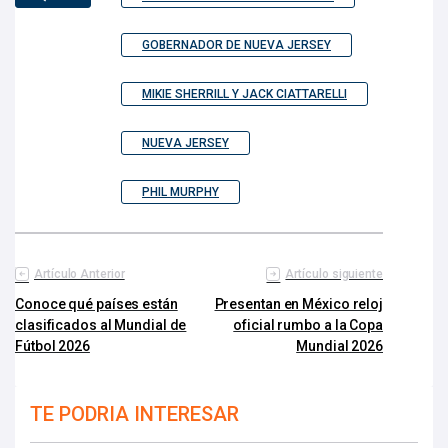
GOBERNADOR DE NUEVA JERSEY
MIKIE SHERRILL Y JACK CIATTARELLI
NUEVA JERSEY
PHIL MURPHY
Artículo Anterior
Artículo siguiente
Conoce qué países están
Presentan en México reloj
clasificados al Mundial de
oficial rumbo a la Copa
Fútbol 2026
Mundial 2026
TE PODRIA INTERESAR