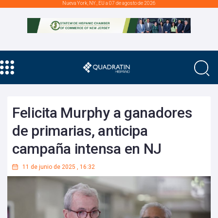
Nueva York, NY., EU a 07 de agosto de 2026
Felicita Murphy a ganadores
de primarias, anticipa
campaña intensa en NJ
11 de junio de 2025
,
16:32