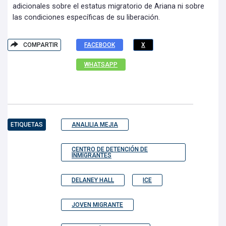
adicionales sobre el estatus migratorio de Ariana ni sobre
las condiciones específicas de su liberación.
COMPARTIR
FACEBOOK
X
WHATSAPP
ETIQUETAS
ANALILIA MEJIA
CENTRO DE DETENCIÓN DE
INMIGRANTES
DELANEY HALL
ICE
JOVEN MIGRANTE