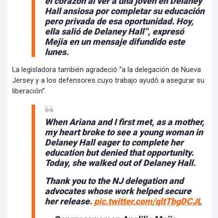
el corazón al ver a una joven en Delaney
Hall ansiosa por completar su educación
pero privada de esa oportunidad. Hoy,
ella salió de Delaney Hall”, expresó
Mejia en un mensaje difundido este
lunes.
La legisladora también agradeció “a la delegación de Nueva
Jersey y a los defensores cuyo trabajo ayudó a asegurar su
liberación”.
When Ariana and I first met, as a mother,
my heart broke to see a young woman in
Delaney Hall eager to complete her
education but denied that opportunity.
Today, she walked out of Delaney Hall.
Thank you to the NJ delegation and
advocates whose work helped secure
her release.
pic.twitter.com/qltTbgDCJL