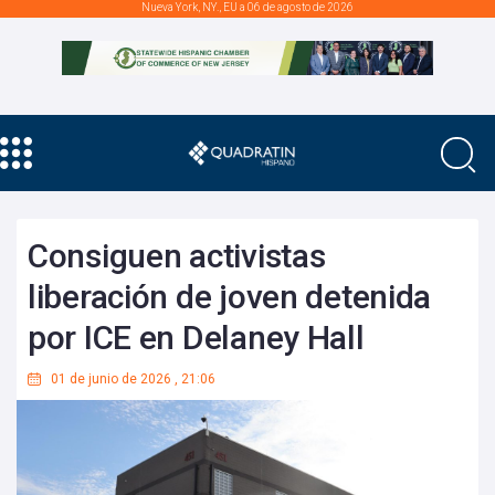
Nueva York, NY., EU a 06 de agosto de 2026
Consiguen activistas
liberación de joven detenida
por ICE en Delaney Hall
01 de junio de 2026
,
21:06