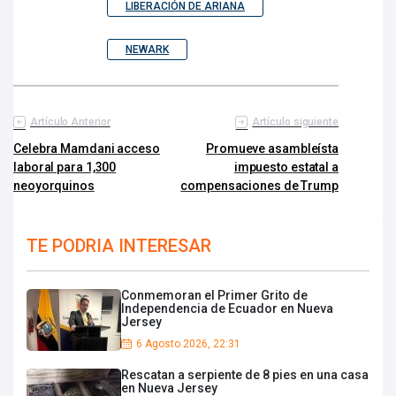
LIBERACIÓN DE ARIANA
NEWARK
Artículo Anterior
Artículo siguiente
Celebra Mamdani acceso
Promueve asambleísta
laboral para 1,300
impuesto estatal a
neoyorquinos
compensaciones de Trump
TE PODRIA INTERESAR
Conmemoran el Primer Grito de
Independencia de Ecuador en Nueva
Jersey
6 Agosto 2026, 22:31
Rescatan a serpiente de 8 pies en una casa
en Nueva Jersey