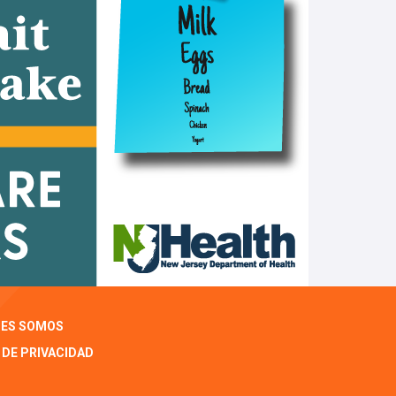
NES SOMOS
 DE PRIVACIDAD