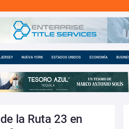
 JERSEY
NUEVA YORK
ESTADOS UNIDOS
ECONOMÍA
BUSINE
de la Ruta 23 en