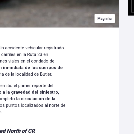
Magnific
Un accidente vehicular registrado
 carriles en la Ruta 23 en
ones viales en el condado de
ión inmediata de los cuerpos de
ia de la localidad de Butler.
mitió el primer reporte del
 a la gravedad del siniestro,
 completo
la circulación de la
los puntos localizados al norte de
n.
sed North of CR