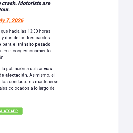
 crash. Motorists are
tour.
ly 7, 2026
 que hacia las 13:30 horas
 dos de los tres carriles
 para el tránsito pesado
os en el congestionamiento
ón.
la población a utilizar
vías
de afectación.
Asimismo, el
 a los conductores mantenerse
les colocados a lo largo del
WHATSAPP