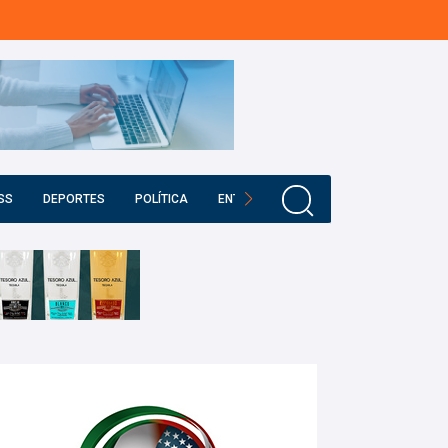
SS
DEPORTES
POLÍTICA
ENTRETENIMIENTO
EDUCACIÓN