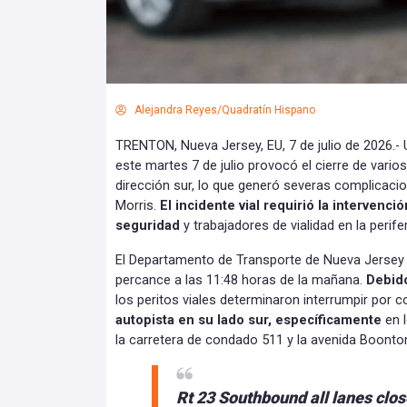
Alejandra Reyes/Quadratín Hispano
TRENTON, Nueva Jersey, EU, 7 de julio de 2026.- 
este martes 7 de julio provocó el cierre de varios
dirección sur, lo que generó severas complicaci
Morris.
El incidente vial requirió la intervenc
seguridad
y trabajadores de vialidad en la perifer
El Departamento de Transporte de Nueva Jersey e
percance a las 11:48 horas de la mañana.
Debido
los peritos viales determinaron interrumpir por
autopista en su lado sur, específicamente
en 
la carretera de condado 511 y la avenida Boonto
Rt 23 Southbound all lanes clo