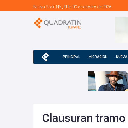
Nueva York, NY., EU a 09 de agosto de 2026
PRINCIPAL
MIGRACIÓN
NUEVA
Clausuran tramo 