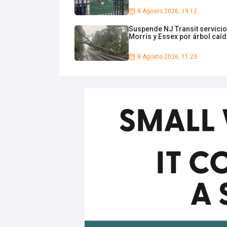
8 Agosto 2026, 19:12
Suspende NJ Transit servicio
Morris y Essex por árbol caí
8 Agosto 2026, 11:23