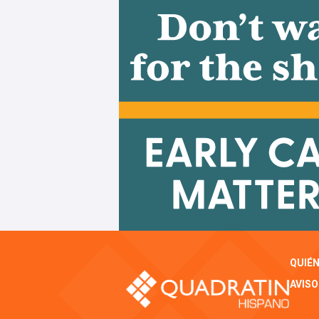
QUIÉ
AVISO