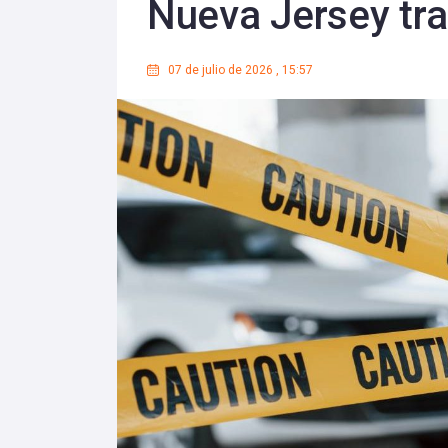
Nueva Jersey tra
07 de julio de 2026
,
15:57