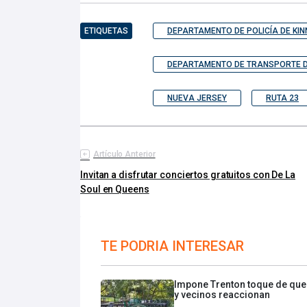
ETIQUETAS
DEPARTAMENTO DE POLICÍA DE KI
DEPARTAMENTO DE TRANSPORTE D
NUEVA JERSEY
RUTA 23
Artículo Anterior
Invitan a disfrutar conciertos gratuitos con De La
Soul en Queens
TE PODRIA INTERESAR
Impone Trenton toque de qu
y vecinos reaccionan