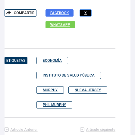
COMPARTIR
FACEBOOK
X
WHATSAPP
ETIQUETAS
ECONOMÍA
INSTITUTO DE SALUD PÚBLICA
MURPHY
NUEVA JERSEY
PHIL MURPHY
Artículo Anterior
Artículo siguiente