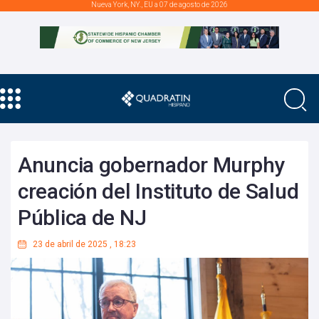
Nueva York, NY., EU a 07 de agosto de 2026
Anuncia gobernador Murphy
creación del Instituto de Salud
Pública de NJ
23 de abril de 2025
,
18:23