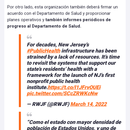
Por otro lado, esta organización también deberá firmar un
acuerdo con el Departamento de Salud y proporcionar
planes operativos y
también informes periódicos de
progreso al Departamento de Salud.
For decades, New Jersey’s
#PublicHealth
infrastructure has been
strained by a lack of resources. It’s time
to revisit the systems that support our
state’s residents’ health with a
framework for the launch of NJ’s first
nonprofit public health
institute.
https://t.co/I1JFrvOUEi
pic.twitter.com/SCcZRWKcNw
— RWJF (@RWJF)
March 14, 2022
“Como el estado con mayor densidad de
población de Estados Unidos, y uno de