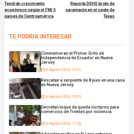
Tendrán crecimiento
Reporta DSHS brote de
económico según el FMI 5
sarampión en el oeste de
países de Centroamérica
Texas
TE PODRIA INTERESAR
Conmemoran el Primer Grito de
Independencia de Ecuador en Nueva
Jersey
6 Agosto 2026, 22:31
Rescatan a serpiente de 8 pies en una casa
en Nueva Jersey
6 Agosto 2026, 19:25
Decretan toque de queda nocturno para
comercios de Trenton por violencia
6 Agosto 2026, 17:45
Advierten multas en NJ por entregar