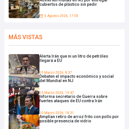
cubiertos de plástico sin pedir
6 Agosto 2026, 17:05
MÁS VISTAS
Alerta Irán que ni un litro de petróleo
llegará a EU
10 Marzo 2026, 8:37
Debaten el impacto económico y social
del Mundial en NJ
10 Marzo 2026, 19:47
Informa secretario de Guerra sobre
fuertes ataques de EU contra Irán
10 Marzo 2026, 18:31
Amplían retiro de arroz frito con pollo por
posible presencia de vidrio