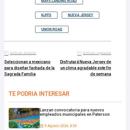
MAYS LANDING ROAD
NJFFS
NUEVA JERSEY
UNION ROAD
Artículo Anterior
Artículo siguiente
Seleccionan a mexicano
Disfrutará Nueva Jersey de
para diseñar fachada de la
un clima agradable este fin
Sagrada Familia
de semana
TE PODRIA INTERESAR
Lanzan convocatoria para nuevos
empleados municipales en Paterson
9 Agosto 2026, 8:00