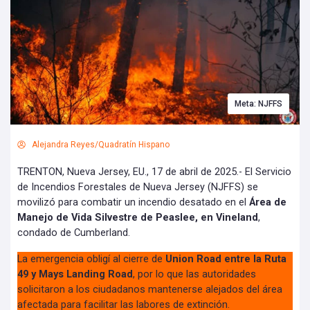
Meta: NJFFS
Alejandra Reyes/Quadratín Hispano
TRENTON, Nueva Jersey, EU., 17 de abril de 2025.- El Servicio
de Incendios Forestales de Nueva Jersey (NJFFS) se
movilizó para combatir un incendio desatado en el
Área de
Manejo de Vida Silvestre de Peaslee, en Vineland
,
condado de Cumberland.
La emergencia obligí al cierre de
Union Road entre la Ruta
49 y Mays Landing Road
, por lo que las autoridades
solicitaron a los ciudadanos mantenerse alejados del área
afectada para facilitar las labores de extinción.