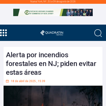
Nueva York, NY., EU a 09 de agosto de 2026
Alerta por incendios
forestales en NJ; piden evitar
estas áreas
18 de abril de 2025
,
15:39