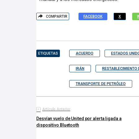
COMPARTIR
FACEBOOK
X
ETIQUETAS
ACUERDO
ESTADOS UNID
IRÁN
RESTABLECIMIENTO
TRANSPORTE DE PETRÓLEO
Artículo Anterior
Desvían vuelo de United por alerta ligada a
dispositivo Bluetooth