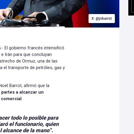
X: @jnbarrot
 El gobierno francés intensificó
 e Irán para que concluyan
estrecho de Ormuz, una de las
 el transporte de petróleo, gas y
Noël Barrot, afirmó que la
 partes a alcanzar un
 comercial
.
cer todo lo posible para
laró el funcionario, quien
l alcance de la mano”.