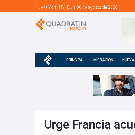
Nueva York, NY., EU a 06 de agosto de 2026
PRINCIPAL
MIGRACIÓN
NUEVA
Urge Francia acu