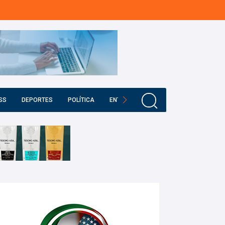
SS
DEPORTES
POLÍTICA
ENTRETENIMIENTO
EDUCACIÓN