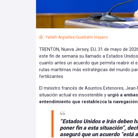
Yaileth Argüelles/Quadratín Hispano
TRENTON, Nueva Jersey, EU, 31 de mayo de 2026.-
este fin de semana su llamado a Estados Unidos
cuanto antes un acuerdo que permita reabrir el 
rutas marítimas más estratégicas del mundo para
fertilizantes.
El ministro francés de Asuntos Exteriores, Jean-
situación actual es insostenible y
urgió a ambas
entendimiento que restablezca la navegación
“Estados Unidos e Irán deben ha
poner fin a esta situación”, dec
aseguró que un acuerdo “está a