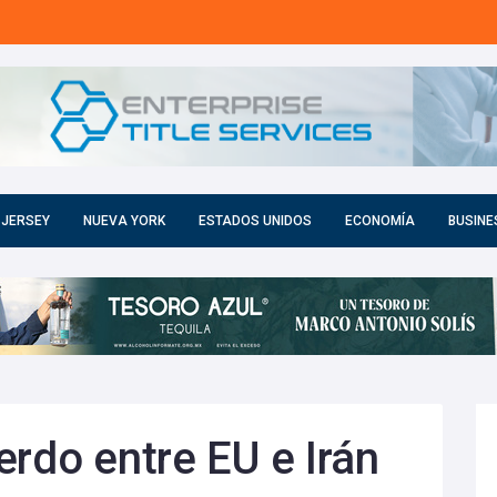
 JERSEY
NUEVA YORK
ESTADOS UNIDOS
ECONOMÍA
BUSINE
erdo entre EU e Irán