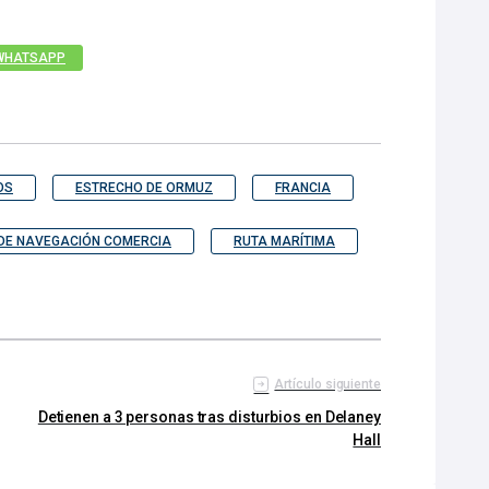
WHATSAPP
OS
ESTRECHO DE ORMUZ
FRANCIA
 DE NAVEGACIÓN COMERCIA
RUTA MARÍTIMA
Artículo siguiente
Detienen a 3 personas tras disturbios en Delaney
Hall