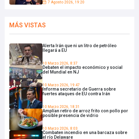
7 Agosto 2026, 19:20
MÁS VISTAS
Alerta Irán que ni un litro de petróleo
llegará a EU
10 Marzo 2026, 8:37
Debaten el impacto económico y social
del Mundial en NJ
10 Marzo 2026, 19:47
Informa secretario de Guerra sobre
fuertes ataques de EU contra Irán
10 Marzo 2026, 18:31
Amplían retiro de arroz frito con pollo por
posible presencia de vidrio
10 Marzo 2026, 8:03
Combaten incendio en una barcaza sobre
el río Delaware