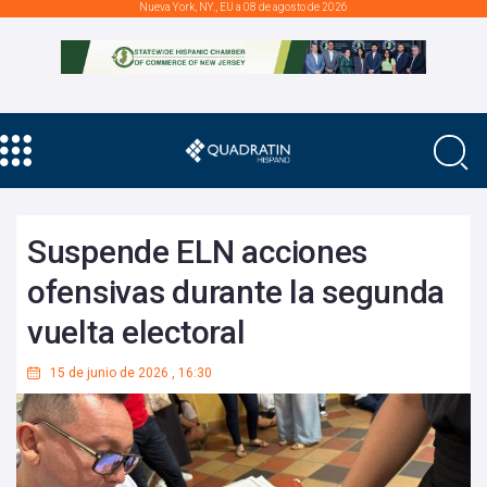
Nueva York, NY., EU a 08 de agosto de 2026
Suspende ELN acciones
ofensivas durante la segunda
vuelta electoral
15 de junio de 2026
,
16:30