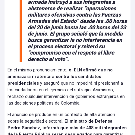
armada instruyó a sus integrantes a
abstenerse de realizar “operaciones
militares ofensivas contra las Fuerzas
Armadas del Estado” desde las .00 horas
del 20 de junio hasta las .00 horas del 23
de junio. El grupo señaló que la medida
busca garantizar la no interferencia en
el proceso electoral y reiteró su
“compromiso con el respeto al libre
derecho al voto”.
En el mismo pronunciamiento,
el ELN afirmó que no
amenazará ni atentará contra los candidatos
presidenciales
y aseguró que no impedirá ni presionará a
los ciudadanos en el ejercicio del sufragio. Asimismo,
rechazó cualquier intervención de gobiernos extranjeros en
las decisiones políticas de Colombia.
El anuncio se produce en un contexto de alta atención
sobre la seguridad electoral.
El ministro de Defensa,
Pedro Sánchez, informó que más de 408 mil integrantes
de la Fuerza Pública serán desplegados
para garantizar