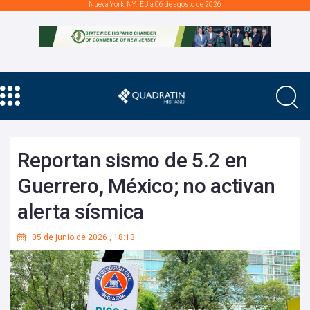
Nueva York, NY., EU a 06 de agosto de 2026
Reportan sismo de 5.2 en
Guerrero, México; no activan
alerta sísmica
05 de junio de 2026
,
18:13