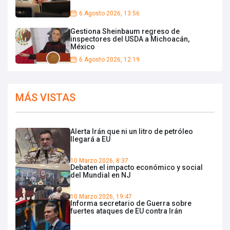
6 Agosto 2026, 13:56
Gestiona Sheinbaum regreso de
inspectores del USDA a Michoacán,
México
6 Agosto 2026, 12:19
MÁS VISTAS
Alerta Irán que ni un litro de petróleo
llegará a EU
10 Marzo 2026, 8:37
Debaten el impacto económico y social
del Mundial en NJ
10 Marzo 2026, 19:47
Informa secretario de Guerra sobre
fuertes ataques de EU contra Irán