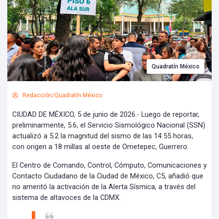
Quadratín México
Redacción/Quadratín México
CIUDAD DE MÉXICO, 5 de junio de 2026.- Luego de reportar,
preliminarmente, 5.6, el Servicio Sismológico Nacional (SSN)
actualizó a 5.2 la magnitud del sismo de las 14:55 horas,
con origen a 18 millas al oeste de Ometepec, Guerrero.
El Centro de Comando, Control, Cómputo, Comunicaciones y
Contacto Ciudadano de la Ciudad de México, C5, añadió que
no ameritó la activación de la Alerta Sísmica, a través del
sistema de altavoces de la CDMX.