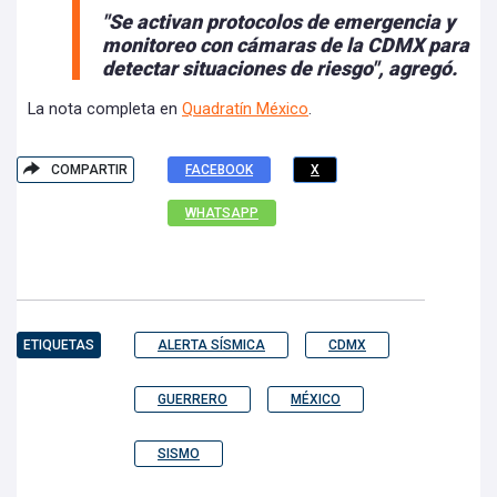
"Se activan protocolos de emergencia y
monitoreo con cámaras de la CDMX para
detectar situaciones de riesgo", agregó.
La nota completa en
Quadratín México
.
COMPARTIR
FACEBOOK
X
WHATSAPP
ETIQUETAS
ALERTA SÍSMICA
CDMX
GUERRERO
MÉXICO
SISMO