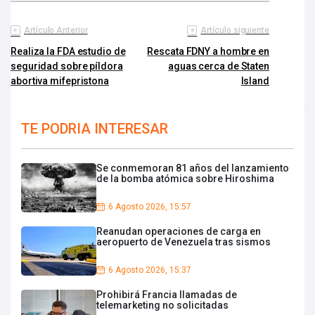
Artículo Anterior
Artículo siguiente
Realiza la FDA estudio de
Rescata FDNY a hombre en
seguridad sobre píldora
aguas cerca de Staten
abortiva mifepristona
Island
TE PODRIA INTERESAR
Se conmemoran 81 años del lanzamiento
de la bomba atómica sobre Hiroshima
6 Agosto 2026, 15:57
Reanudan operaciones de carga en
aeropuerto de Venezuela tras sismos
6 Agosto 2026, 15:37
Prohibirá Francia llamadas de
telemarketing no solicitadas