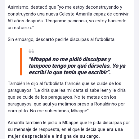
Asimismo, destacó que "yo me estoy deconstruyendo y
construyendo una nueva Celeste Amarilla capaz de convivir
60 años después. Ténganme paciencia, yo estoy haciendo
un esfuerzo".
Sin embargo, descartó pedirle disculpas al futbolista.
"Mbappé no me pidió disculpas y
tampoco tengo por qué dárselas. Yo ya
escribí lo que tenía que escribir".
También le dijo al futbolista francés que se cuide de los
paraguayos: "Le diría que lea mi carta si sabe leer y le diría
que se cuide de los paraguayos. No te metas con los
paraguayos, que aquí ya metimos preso a Ronaldinho por
corruptito. No me subestimes, Mbappé".
Amarilla también le pidió a Mbappé que le pida disculpas por
su mensaje de respuesta, en el que le decía que
era una
mujer despreciable e indigna de su cargo.