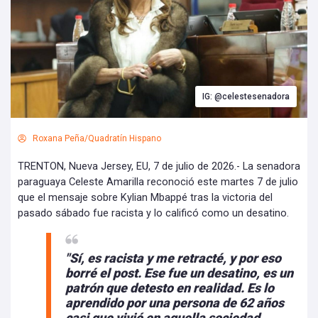
IG: @celestesenadora
Roxana Peña/Quadratín Hispano
TRENTON, Nueva Jersey, EU, 7 de julio de 2026.- La senadora
paraguaya Celeste Amarilla reconoció este martes 7 de julio
que el mensaje sobre Kylian Mbappé tras la victoria del
pasado sábado fue racista y lo calificó como un desatino.
"Sí, es racista y me retracté, y por eso
borré el post. Ese fue un desatino, es un
patrón que detesto en realidad. Es lo
aprendido por una persona de 62 años
casi que vivió en aquella sociedad