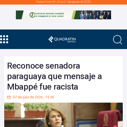
Nueva York, NY., EU a 07 de agosto de 2026
Reconoce senadora
paraguaya que mensaje a
Mbappé fue racista
07 de julio de 2026
,
15:30