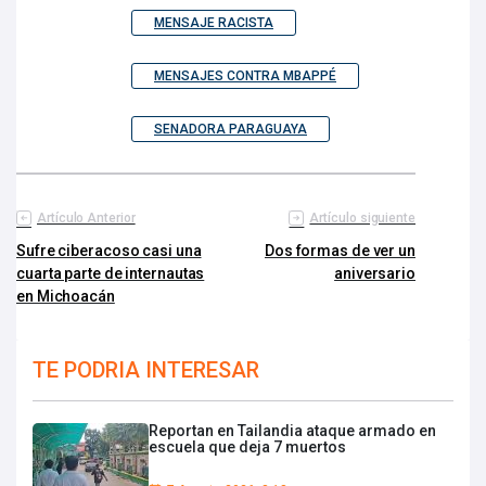
MENSAJE RACISTA
MENSAJES CONTRA MBAPPÉ
SENADORA PARAGUAYA
Artículo Anterior
Artículo siguiente
Sufre ciberacoso casi una
Dos formas de ver un
cuarta parte de internautas
aniversario
en Michoacán
TE PODRIA INTERESAR
Reportan en Tailandia ataque armado en
escuela que deja 7 muertos