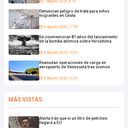
7 Agosto 2026, 8:18
Denuncian peligro de trata para niños
migrantes en Ceuta
6 Agosto 2026, 17:59
Se conmemoran 81 años del lanzamiento
de la bomba atómica sobre Hiroshima
6 Agosto 2026, 15:57
Reanudan operaciones de carga en
aeropuerto de Venezuela tras sismos
6 Agosto 2026, 15:37
MÁS VISTAS
Alerta Irán que ni un litro de petróleo
llegará a EU