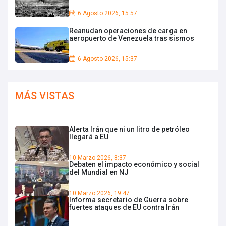
6 Agosto 2026, 15:57
Reanudan operaciones de carga en
aeropuerto de Venezuela tras sismos
6 Agosto 2026, 15:37
MÁS VISTAS
Alerta Irán que ni un litro de petróleo
llegará a EU
10 Marzo 2026, 8:37
Debaten el impacto económico y social
del Mundial en NJ
10 Marzo 2026, 19:47
Informa secretario de Guerra sobre
fuertes ataques de EU contra Irán