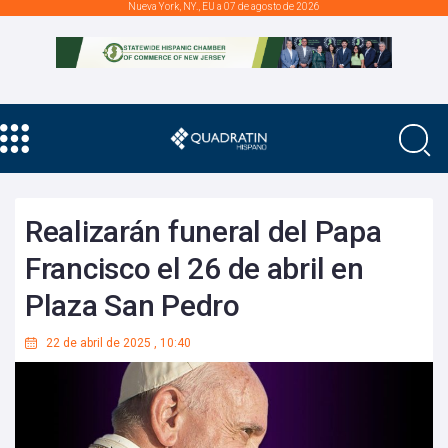
Nueva York, NY., EU a 07 de agosto de 2026
Realizarán funeral del Papa
Francisco el 26 de abril en
Plaza San Pedro
22 de abril de 2025
,
10:40