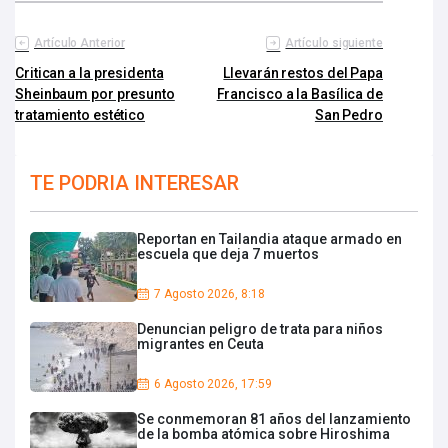
Artículo Anterior
Artículo siguiente
Critican a la presidenta
Llevarán restos del Papa
Sheinbaum por presunto
Francisco a la Basílica de
tratamiento estético
San Pedro
TE PODRIA INTERESAR
Reportan en Tailandia ataque armado en
escuela que deja 7 muertos
7 Agosto 2026, 8:18
Denuncian peligro de trata para niños
migrantes en Ceuta
6 Agosto 2026, 17:59
Se conmemoran 81 años del lanzamiento
de la bomba atómica sobre Hiroshima