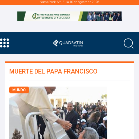
Nueva York, NY., EU a 10 de agosto de 2026
MUERTE DEL PAPA FRANCISCO
MUNDO