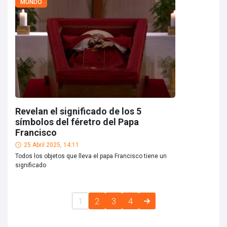
MUNDO
Revelan el significado de los 5
símbolos del féretro del Papa
Francisco
25 Abril 2025, 14:11
Todos los objetos que lleva el papa Francisco tiene un
significado
1
2
3
4