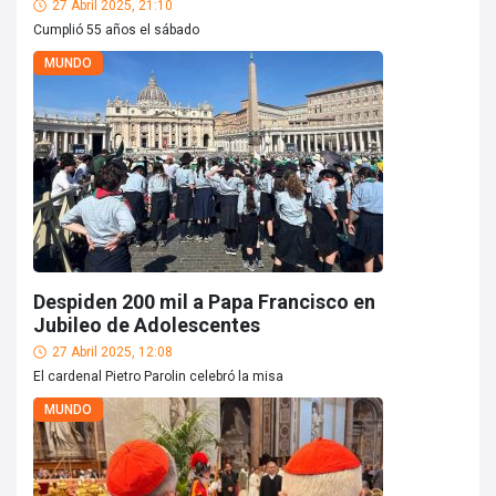
27 Abril 2025, 21:10
Cumplió 55 años el sábado
MUNDO
Despiden 200 mil a Papa Francisco en
Jubileo de Adolescentes
27 Abril 2025, 12:08
El cardenal Pietro Parolin celebró la misa
MUNDO