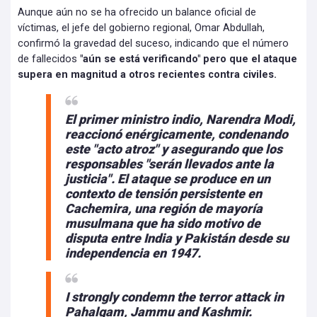
Aunque aún no se ha ofrecido un balance oficial de
víctimas, el jefe del gobierno regional, Omar Abdullah,
confirmó la gravedad del suceso, indicando que el número
de fallecidos
"aún se está verificando" pero que el ataque
supera en magnitud a otros recientes contra civiles.
El primer ministro indio,
Narendra Modi,
reaccionó enérgicamente, condenando
este "acto atroz"
y asegurando que los
responsables "serán llevados ante la
justicia". El ataque se produce en un
contexto de tensión persistente en
Cachemira, una región de mayoría
musulmana que ha sido motivo de
disputa entre India y Pakistán desde su
independencia en 1947.
I strongly condemn the terror attack in
Pahalgam, Jammu and Kashmir.