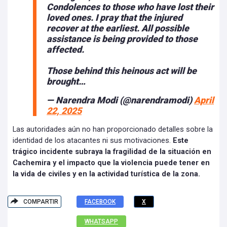
Condolences to those who have lost their
loved ones. I pray that the injured
recover at the earliest. All possible
assistance is being provided to those
affected.
Those behind this heinous act will be
brought…
— Narendra Modi (@narendramodi)
April
22, 2025
Las autoridades aún no han proporcionado detalles sobre la
identidad de los atacantes ni sus motivaciones.
Este
trágico incidente subraya la fragilidad de la situación en
Cachemira y el impacto que la violencia puede tener en
la vida de civiles y en la actividad turística de la zona.
COMPARTIR
FACEBOOK
X
WHATSAPP