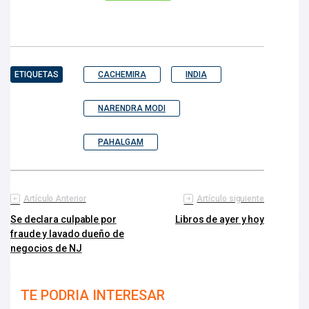
ETIQUETAS
CACHEMIRA
INDIA
NARENDRA MODI
PAHALGAM
Artículo Anterior
Artículo siguiente
Se declara culpable por
Libros de ayer y hoy
fraude y lavado dueño de
negocios de NJ
TE PODRIA INTERESAR