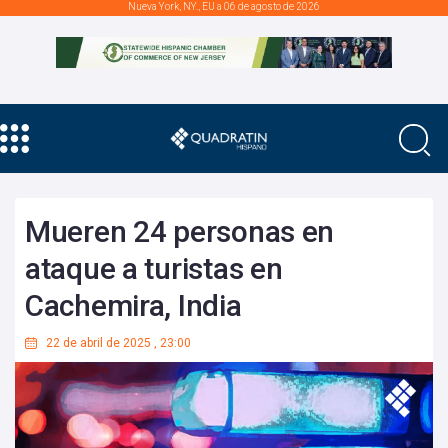
Nueva York, NY., EU a 06 de agosto de 2026
Mueren 24 personas en
ataque a turistas en
Cachemira, India
22 de abril de 2025
,
23:00