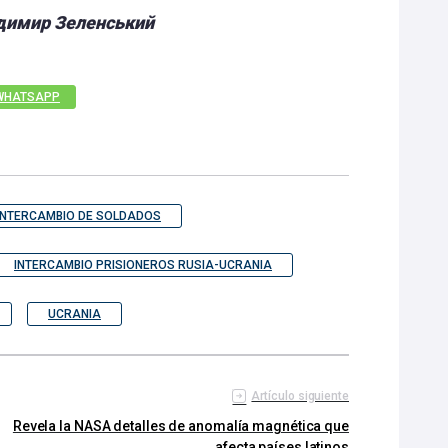
одимир Зеленський
WHATSAPP
INTERCAMBIO DE SOLDADOS
INTERCAMBIO PRISIONEROS RUSIA-UCRANIA
UCRANIA
Artículo siguiente
Revela la NASA detalles de anomalía magnética que
afecta países latinos