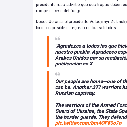
presidente ruso advirtió que sus tropas deben es
rompe el cese del fuego.
Desde Ucrania, el presidente Volodymyr Zelensky
hicieron posible el regreso de los soldados.
"Agradezco a todos los que hici
nuestro pueblo. Agradezco esp
Árabes Unidos por su mediación
publicación en X.
Our people are home—one of the
can be. Another 277 warriors 
Russian captivity.
The warriors of the Armed Forc
Guard of Ukraine, the State Spe
the border guards. They defen
pic.twitter.com/bm4OF80o7o