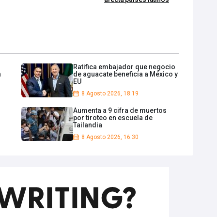
Ratifica embajador que negocio
n
de aguacate beneficia a México y
EU
8 Agosto 2026, 18:19
Aumenta a 9 cifra de muertos
por tiroteo en escuela de
Tailandia
8 Agosto 2026, 16:30