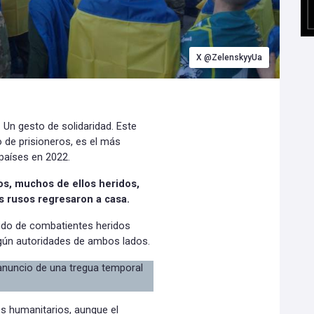
X @ZelenskyyUa
 Un gesto de solidaridad. Este
 de prisioneros, es el más
 países en 2022.
os, muchos de ellos heridos,
s rusos regresaron a casa.
cido de combatientes heridos
gún autoridades de ambos lados.
 anuncio de una tregua temporal
tos humanitarios, aunque el