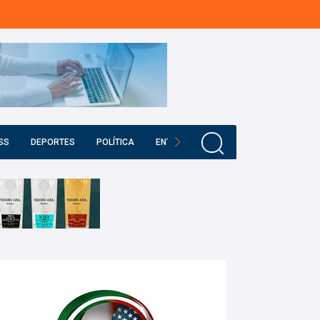
SS
DEPORTES
POLÍTICA
ENTRETENIMIENTO
EDUCACIÓN