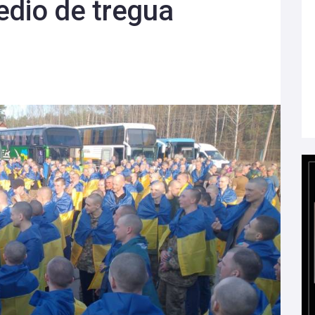
edio de tregua