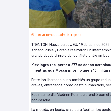
Ledys Torres/Quadratín Hispano
TRENTON, Nueva Jersey, EU, 19 de abril de 2025.-
sábado Rusia y Ucrania realizaron un intercambio
grande desde el inicio del conflicto entre ambos
Kiev logró recuperar a 277 soldados ucranian
mientras que Moscú informó que 246 militare
Entre los liberados hubo también un grupo redu
graves, entregados como gesto humanitario, se
Ese mismo día, Vladimir Putin sorprendió con el
por Pascua.
La medida, en teoría, sirve para facilitar los ges