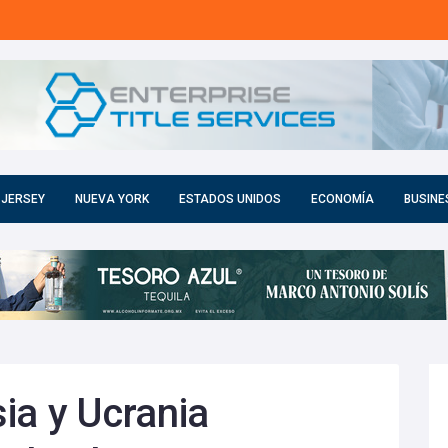
 JERSEY
NUEVA YORK
ESTADOS UNIDOS
ECONOMÍA
BUSINE
ia y Ucrania