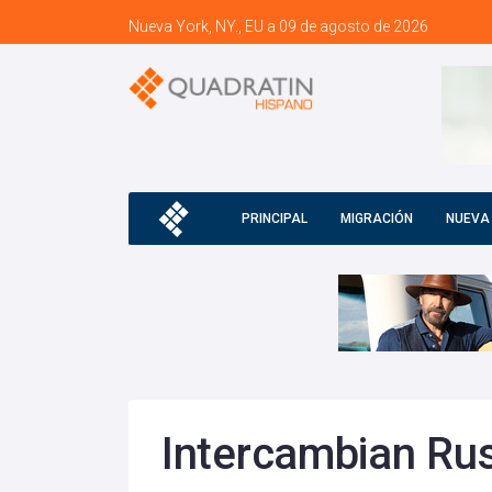
Nueva York, NY., EU a 09 de agosto de 2026
PRINCIPAL
MIGRACIÓN
NUEVA
Intercambian Rus