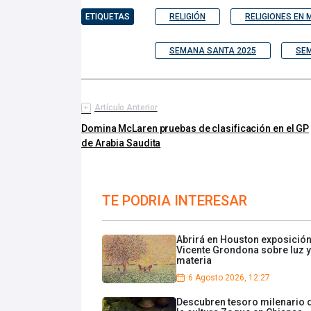
ETIQUETAS
RELIGIÓN
RELIGIONES EN 
SEMANA SANTA 2025
SEM
Artículo Anterior
Domina McLaren pruebas de clasificación en el GP
de Arabia Saudita
TE PODRIA INTERESAR
Abrirá en Houston exposició
Vicente Grondona sobre luz y
materia
6 Agosto 2026, 12:27
Descubren tesoro milenario 