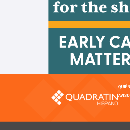
QUIÉ
AVISO