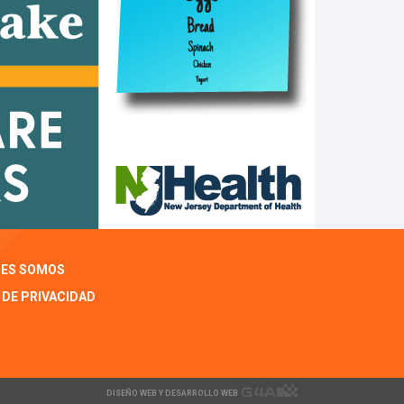
NES SOMOS
 DE PRIVACIDAD
DISEÑO WEB Y DESARROLLO WEB