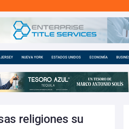
 JERSEY
NUEVA YORK
ESTADOS UNIDOS
ECONOMÍA
BUSINE
as religiones su