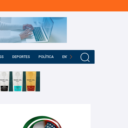
SS
DEPORTES
POLÍTICA
ENTRETENIMIENTO
EDUCACIÓN