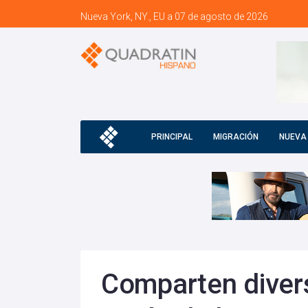
Nueva York, NY., EU a 07 de agosto de 2026
PRINCIPAL
MIGRACIÓN
NUEVA
Comparten divers