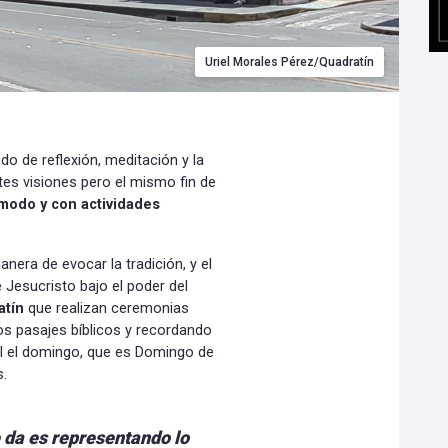
Uriel Morales Pérez/Quadratín
do de reflexión, meditación y la
es visiones pero el mismo fin de
 modo y con actividades
manera de evocar la tradición, y el
 Jesucristo bajo el poder del
atín
que realizan ceremonias
os pasajes bíblicos y recordando
ral el domingo, que es Domingo de
s.
se da es representando lo