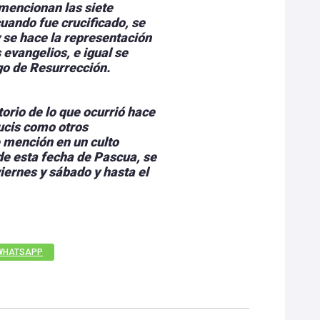
 mencionan las siete
ando fue crucificado, se
y se hace la representación
 evangelios, e igual se
go de Resurrección.
rio de lo que ocurrió hace
ucis como otros
 mención en un culto
 de esta fecha de Pascua, se
 viernes y sábado y hasta el
WHATSAPP