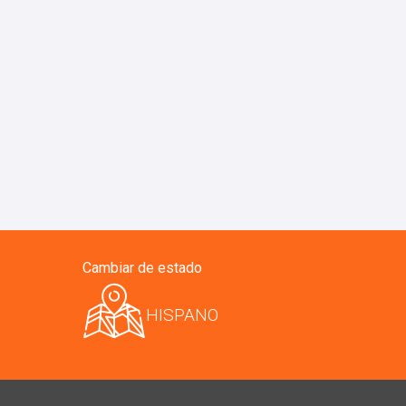
Cambiar de estado
HISPANO