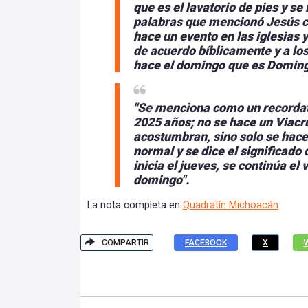
que es el lavatorio de pies y se
palabras que mencionó Jesús cu
hace un evento en las iglesias 
de acuerdo bíblicamente y a los
hace el domingo que es Domin
"Se menciona como un recordato
2025 años; no se hace un Viacr
acostumbran, sino solo se hace
normal y se dice el significado
inicia el jueves, se continúa el
domingo".
La nota completa en
Quadratín Michoacán
COMPARTIR
FACEBOOK
X