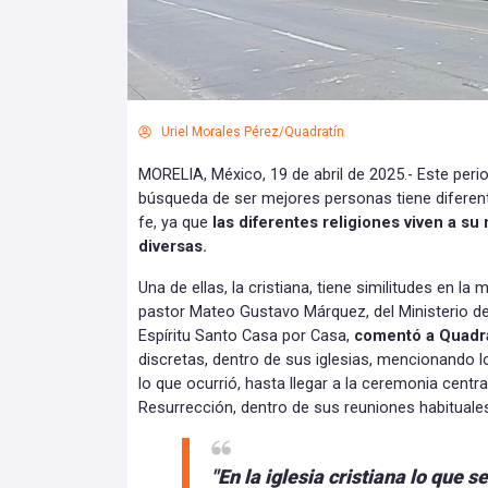
Uriel Morales Pérez/Quadratín
MORELIA, México, 19 de abril de 2025.- Este perio
búsqueda de ser mejores personas tiene diferent
fe, ya que
las diferentes religiones viven a su
diversas.
Una de ellas, la cristiana, tiene similitudes en la 
pastor Mateo Gustavo Márquez, del Ministerio de
Espíritu Santo Casa por Casa,
comentó a Quadr
discretas, dentro de sus iglesias, mencionando l
lo que ocurrió, hasta llegar a la ceremonia cent
Resurrección, dentro de sus reuniones habituale
"En la iglesia cristiana lo que 