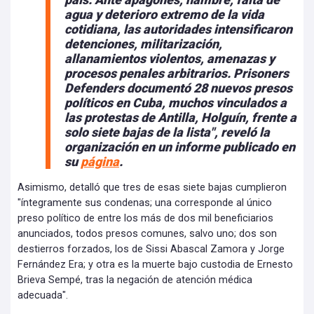
agua y deterioro extremo de la vida
cotidiana, las autoridades intensificaron
detenciones, militarización,
allanamientos violentos, amenazas y
procesos penales arbitrarios. Prisoners
Defenders documentó 28 nuevos presos
políticos en Cuba, muchos vinculados a
las protestas de Antilla, Holguín, frente a
solo siete bajas de la lista", reveló la
organización en un informe publicado en
su
página
.
Asimismo, detalló que tres de esas siete bajas cumplieron
"íntegramente sus condenas; una corresponde al único
preso político de entre los más de dos mil beneficiarios
anunciados, todos presos comunes, salvo uno; dos son
destierros forzados, los de Sissi Abascal Zamora y Jorge
Fernández Era; y otra es la muerte bajo custodia de Ernesto
Brieva Sempé, tras la negación de atención médica
adecuada".