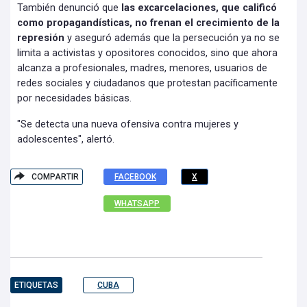
También denunció que
las excarcelaciones, que calificó
como propagandísticas, no frenan el crecimiento de la
represión
y aseguró además que la persecución ya no se
limita a activistas y opositores conocidos, sino que ahora
alcanza a profesionales, madres, menores, usuarios de
redes sociales y ciudadanos que protestan pacíficamente
por necesidades básicas.
"Se detecta una nueva ofensiva contra mujeres y
adolescentes", alertó.
COMPARTIR
FACEBOOK
X
WHATSAPP
ETIQUETAS
CUBA