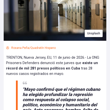
Unsplash
Roxana Peña/Quadratín Hispano
TRENTON, Nueva Jersey, EU, 11 de junio de 2026.- La ONG
Prisoners Defenders denunció este jueves que
existe un
récord de mil 281 presos políticos en Cuba
tras 28
nuevos casos registrados en mayo.
"Mayo confirmó que el régimen cubano
ha elegido profundizar la represión
como respuesta al colapso social,
político, económico y humanitario del
país. Ante apagones, hambre, falta de