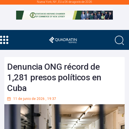
Nueva York, NY., EU a 06 de agosto de 2026
Denuncia ONG récord de
1,281 presos políticos en
Cuba
11 de junio de 2026
,
19:37