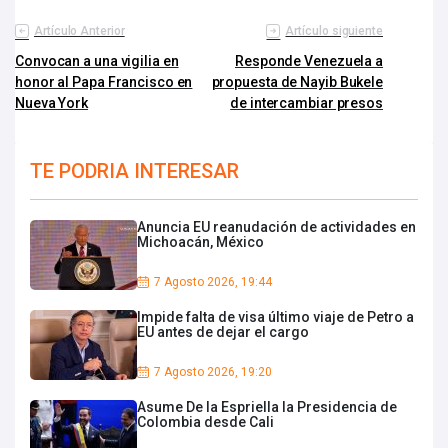
Artículo Anterior
Artículo siguiente
Convocan a una vigilia en
Responde Venezuela a
honor al Papa Francisco en
propuesta de Nayib Bukele
Nueva York
de intercambiar presos
TE PODRIA INTERESAR
Anuncia EU reanudación de actividades en
Michoacán, México
7 Agosto 2026, 19:44
Impide falta de visa último viaje de Petro a
EU antes de dejar el cargo
7 Agosto 2026, 19:20
Asume De la Espriella la Presidencia de
Colombia desde Cali