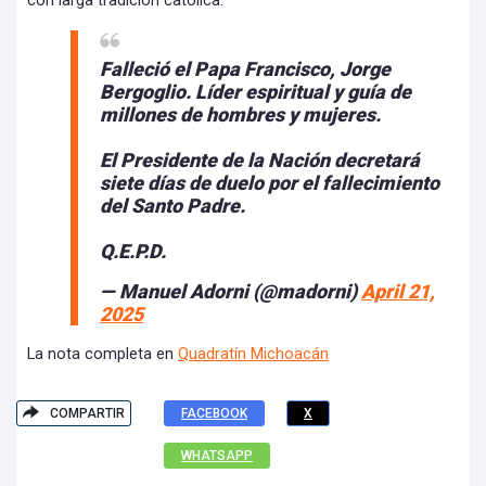
con larga tradición católica.
Falleció el Papa Francisco, Jorge
Bergoglio. Líder espiritual y guía de
millones de hombres y mujeres.
El Presidente de la Nación decretará
siete días de duelo por el fallecimiento
del Santo Padre.
Q.E.P.D.
— Manuel Adorni (@madorni)
April 21,
2025
La nota completa en
Quadratín Michoacán
COMPARTIR
FACEBOOK
X
WHATSAPP