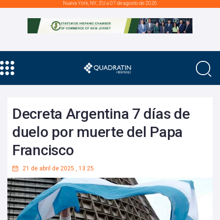
Nueva York, NY., EU a 07 de agosto de 2026
Decreta Argentina 7 días de
duelo por muerte del Papa
Francisco
21 de abril de 2025
,
13:25