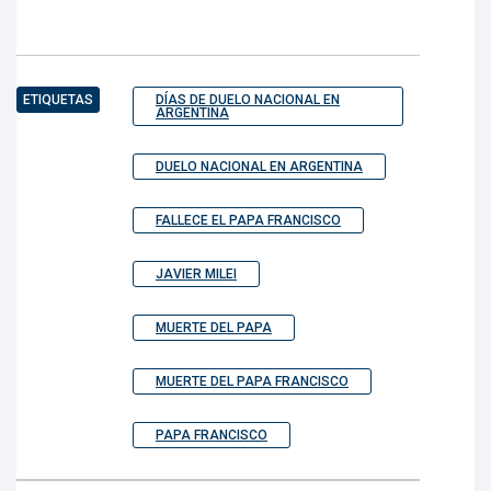
ETIQUETAS
DÍAS DE DUELO NACIONAL EN
ARGENTINA
DUELO NACIONAL EN ARGENTINA
FALLECE EL PAPA FRANCISCO
JAVIER MILEI
MUERTE DEL PAPA
MUERTE DEL PAPA FRANCISCO
PAPA FRANCISCO