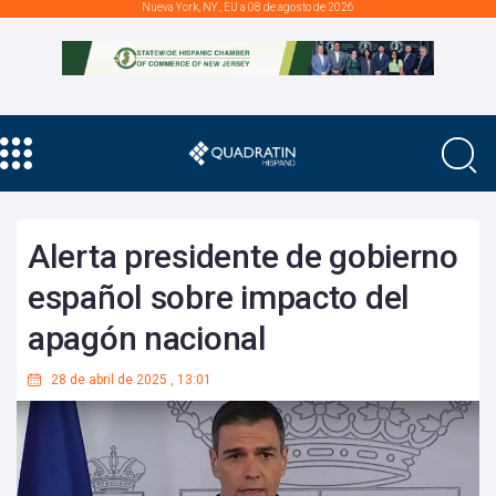
Nueva York, NY., EU a 08 de agosto de 2026
Alerta presidente de gobierno
español sobre impacto del
apagón nacional
28 de abril de 2025
,
13:01