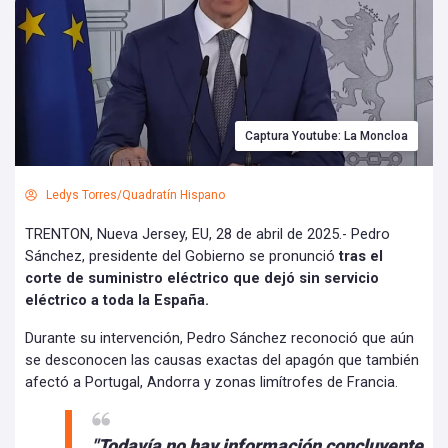
Captura Youtube: La Moncloa
Ledys Torres/Quadratín Hispano
TRENTON, Nueva Jersey, EU, 28 de abril de 2025.- Pedro
Sánchez, presidente del Gobierno se pronunció
tras el
corte de suministro eléctrico que dejó sin servicio
eléctrico a toda la España.
Durante su intervención, Pedro Sánchez reconoció que aún
se desconocen las causas exactas del apagón que también
afectó a Portugal, Andorra y zonas limítrofes de Francia.
"Todavía no hay información concluyente