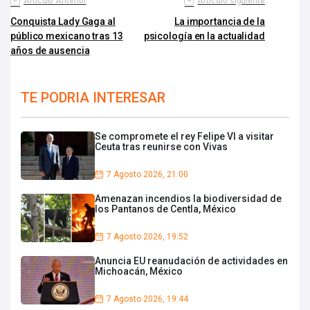
Artículo Anterior
Artículo siguiente
Conquista Lady Gaga al
La importancia de la
público mexicano tras 13
psicología en la actualidad
años de ausencia
TE PODRIA INTERESAR
Se compromete el rey Felipe VI a visitar
Ceuta tras reunirse con Vivas
7 Agosto 2026, 21:00
Amenazan incendios la biodiversidad de
los Pantanos de Centla, México
7 Agosto 2026, 19:52
Anuncia EU reanudación de actividades en
Michoacán, México
7 Agosto 2026, 19:44