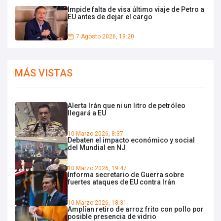
Impide falta de visa último viaje de Petro a
EU antes de dejar el cargo
7 Agosto 2026, 19:20
MÁS VISTAS
Alerta Irán que ni un litro de petróleo
llegará a EU
10 Marzo 2026, 8:37
Debaten el impacto económico y social
del Mundial en NJ
10 Marzo 2026, 19:47
Informa secretario de Guerra sobre
fuertes ataques de EU contra Irán
10 Marzo 2026, 18:31
Amplían retiro de arroz frito con pollo por
posible presencia de vidrio