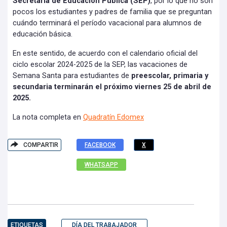
Secretaría de Educación Pública (SEP)
, por lo que no son
pocos los estudiantes y padres de familia que se preguntan
cuándo terminará el período vacacional para alumnos de
educación básica.
En este sentido, de acuerdo con el calendario oficial del
ciclo escolar 2024-2025 de la SEP, las vacaciones de
Semana Santa para estudiantes de
preescolar, primaria y
secundaria terminarán el próximo viernes 25 de abril de
2025.
La nota completa en
Quadratín Edomex
COMPARTIR
FACEBOOK
X
WHATSAPP
ETIQUETAS
DÍA DEL TRABAJADOR