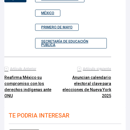
MÉXICO
PRIMERO DE MAYO
SECRETARÍA DE EDUCACIÓN
PÚBLICA
Artículo Anterior
Artículo siguiente
Reafirma México su
Anuncian calendario
compromiso con los
electoral clave para
derechos indígenas ante
elecciones de Nueva York
ONU
2025
TE PODRIA INTERESAR