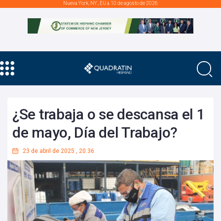
Nueva York, NY., EU a 10 de agosto de 2026
¿Se trabaja o se descansa el 1
de mayo, Día del Trabajo?
23 de abril de 2025
,
20:36