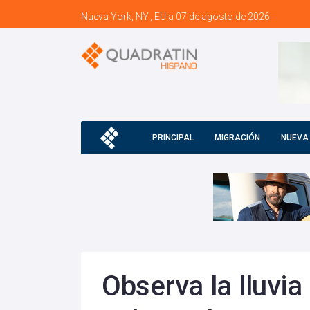
Nueva York, NY., EU a 07 de agosto de 2026
PRINCIPAL
MIGRACIÓN
NUEVA
Observa la lluvia 