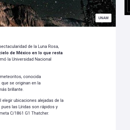
UNAM
pectacularidad de la Luna Rosa,
cielo de México en lo que resta
mó la Universidad Nacional
e meteoritos, conocida
 que se originan en la
ás brillante.
 elegir ubicaciones alejadas de la
pues las Líridas son rápidos y
ometa C/1861 G1 Thatcher.