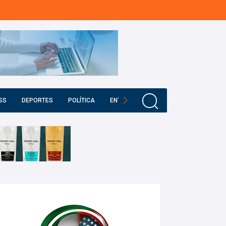
SS
DEPORTES
POLÍTICA
ENTRETENIMIENTO
EDUCACIÓN