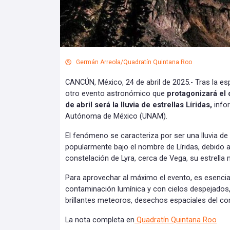
Germán Arreola/Quadratín Quintana Roo
CANCÚN, México, 24 de abril de 2025.- Tras la es
otro evento astronómico que
protagonizará el 
de abril será la lluvia de estrellas Líridas,
infor
Autónoma de México (UNAM).
El fenómeno se caracteriza por ser una lluvia d
popularmente bajo el nombre de Líridas, debido a
constelación de Lyra, cerca de Vega, su estrella m
Para aprovechar al máximo el evento, es esencial
contaminación lumínica y con cielos despejados, 
brillantes meteoros, desechos espaciales del c
La nota completa en
Quadratín Quintana Roo