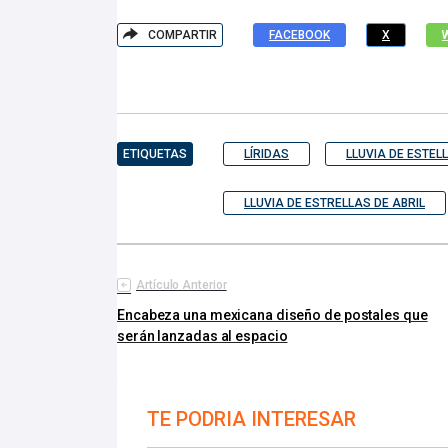
COMPARTIR
FACEBOOK
X
ETIQUETAS
LÍRIDAS
LLUVIA DE ESTEL
LLUVIA DE ESTRELLAS DE ABRIL
Artículo Anterior
Encabeza una mexicana diseño de postales que
serán lanzadas al espacio
TE PODRIA INTERESAR