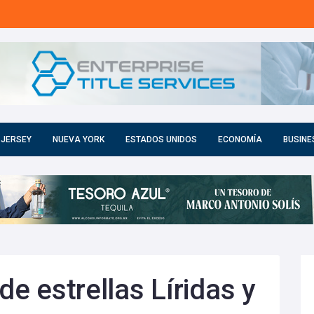
 JERSEY
NUEVA YORK
ESTADOS UNIDOS
ECONOMÍA
BUSINE
de estrellas Líridas y