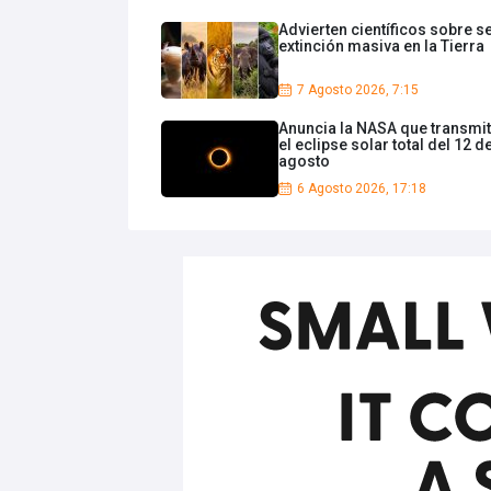
Advierten científicos sobre s
extinción masiva en la Tierra
7 Agosto 2026, 7:15
Anuncia la NASA que transmit
el eclipse solar total del 12 d
agosto
6 Agosto 2026, 17:18