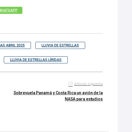
WHATSAPP
LAS ABRIL 2025
LLUVIA DE ESTRELLAS
LLUVIA DE ESTRELLAS LÍRIDAS
Artículo siguiente
Sobrevuela Panamá y Costa Rica un avión de la
NASA para estudios