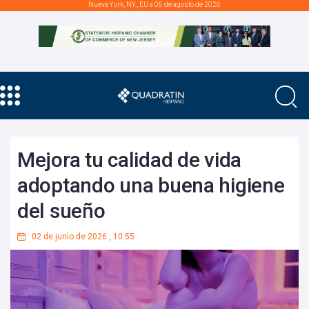
Nueva York, NY., EU a 06 de agosto de 2026
Mejora tu calidad de vida
adoptando una buena higiene
del sueño
02 de junio de 2026
,
10:55