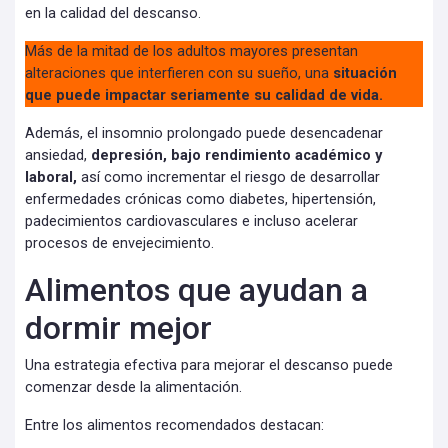
en la calidad del descanso.
Más de la mitad de los adultos mayores presentan
alteraciones que interfieren con su sueño, una
situación
que puede impactar seriamente su calidad de vida.
Además, el insomnio prolongado puede desencadenar
ansiedad,
depresión, bajo rendimiento académico y
laboral,
así como incrementar el riesgo de desarrollar
enfermedades crónicas como diabetes, hipertensión,
padecimientos cardiovasculares e incluso acelerar
procesos de envejecimiento.
Alimentos que ayudan a
dormir mejor
Una estrategia efectiva para mejorar el descanso puede
comenzar desde la alimentación.
Entre los alimentos recomendados destacan: