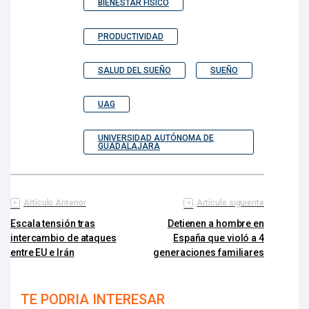
BIENESTAR FÍSICO
PRODUCTIVIDAD
SALUD DEL SUEÑO
SUEÑO
UAG
UNIVERSIDAD AUTÓNOMA DE
GUADALAJARA
Artículo Anterior
Artículo siguiente
Escala tensión tras
Detienen a hombre en
intercambio de ataques
España que violó a 4
entre EU e Irán
generaciones familiares
TE PODRIA INTERESAR