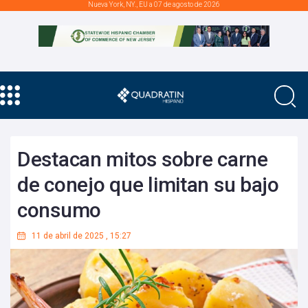
Nueva York, NY., EU a 07 de agosto de 2026
Destacan mitos sobre carne
de conejo que limitan su bajo
consumo
11 de abril de 2025
,
15:27