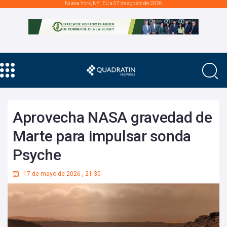
Nueva York, NY., EU a 07 de agosto de 2026
Aprovecha NASA gravedad de
Marte para impulsar sonda
Psyche
17 de mayo de 2026
,
21:30