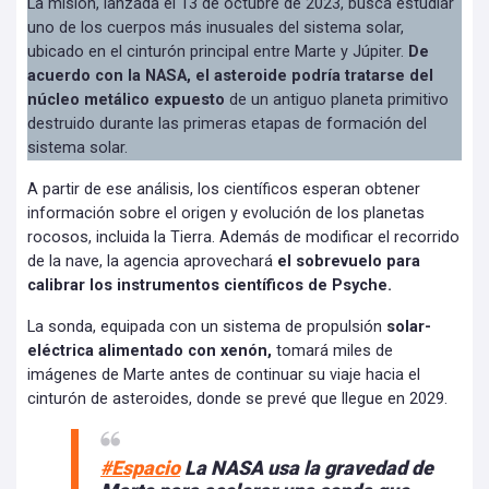
La misión, lanzada el 13 de octubre de 2023, busca estudiar
uno de los cuerpos más inusuales del sistema solar,
ubicado en el cinturón principal entre Marte y Júpiter.
De
acuerdo con la NASA, el asteroide podría tratarse del
núcleo metálico expuesto
de un antiguo planeta primitivo
destruido durante las primeras etapas de formación del
sistema solar.
A partir de ese análisis, los científicos esperan obtener
información sobre el origen y evolución de los planetas
rocosos, incluida la Tierra. Además de modificar el recorrido
de la nave, la agencia aprovechará
el sobrevuelo para
calibrar los instrumentos científicos de Psyche.
La sonda, equipada con un sistema de propulsión
solar-
eléctrica alimentado con xenón,
tomará miles de
imágenes de Marte antes de continuar su viaje hacia el
cinturón de asteroides, donde se prevé que llegue en 2029.
#Espacio
La NASA usa la gravedad de