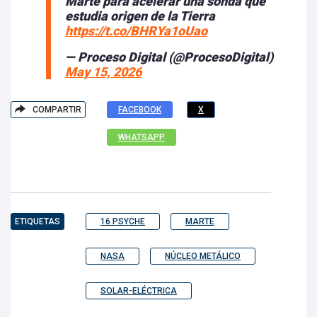
Marte para acelerar una sonda que
estudia origen de la Tierra
https://t.co/BHRYa1oUao
— Proceso Digital (@ProcesoDigital)
May 15, 2026
COMPARTIR
FACEBOOK
X
WHATSAPP
ETIQUETAS
16 PSYCHE
MARTE
NASA
NÚCLEO METÁLICO
SOLAR-ELÉCTRICA