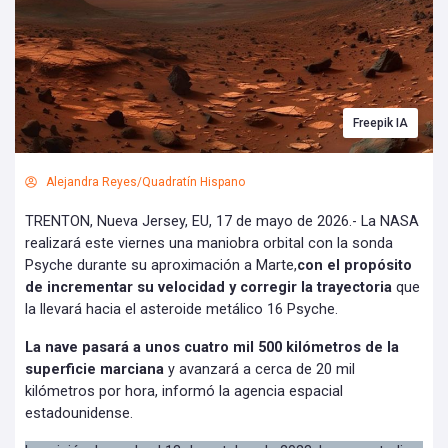
Freepik IA
Alejandra Reyes/Quadratín Hispano
TRENTON, Nueva Jersey, EU, 17 de mayo de 2026.- La NASA
realizará este viernes una maniobra orbital con la sonda
Psyche durante su aproximación a Marte,
con el propósito
de incrementar su velocidad y corregir la trayectoria
que
la llevará hacia el asteroide metálico 16 Psyche.
La nave pasará a unos cuatro mil 500 kilómetros de la
superficie marciana
y avanzará a cerca de 20 mil
kilómetros por hora, informó la agencia espacial
estadounidense.