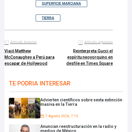
SUPERFICIE MARCIANA
TIERRA
Artículo Anterior
Artículo siguiente
Viajó Matthew
Reinterpreta Gucci el
McConaughey a Perú para
espíritu neoyorquino en
escapar de Hollywood
desfile en Times Square
TE PODRIA INTERESAR
Advierten científicos sobre sexta extinción
masiva en la Tierra
7 Agosto 2026, 7:15
Anuncian reestructuración en la radio y
medios de México