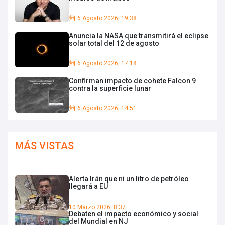
6 Agosto 2026, 19:38
Anuncia la NASA que transmitirá el eclipse
solar total del 12 de agosto
6 Agosto 2026, 17:18
Confirman impacto de cohete Falcon 9
contra la superficie lunar
6 Agosto 2026, 14:51
MÁS VISTAS
Alerta Irán que ni un litro de petróleo
llegará a EU
10 Marzo 2026, 8:37
Debaten el impacto económico y social
del Mundial en NJ