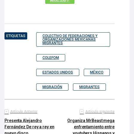
WHATSAPP
ETIQUETAS
COLECTIVO DE FEDERACIONES Y
ORGANIZACIONES MEXICANAS
MIGRANTES
COLEFOM
ESTADOS UNIDOS
MÉXICO
MIGRACIÓN
MIGRANTES
Artículo Anterior
Artículo siguiente
Presenta Alejandro
Organiza MrBeast mega
Fernández De rey a rey en
enfrentamiento entre
nuevo disco
youtubers Hispanos y