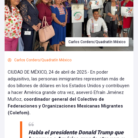
Carlos Cordero/Quadratín México
Carlos Cordero/Quadratín México
CIUDAD DE MÉXICO, 24 de abril de 2025.- En poder
adquisitivo, las personas inmigrantes representan más de
dos billones de dólares en los Estados Unidos y contribuyen
a hacer América grande otra vez, aseveró Efraín Jiménez
Muñoz,
coordinador general del Colectivo de
Federaciones y Organizaciones Mexicanas Migrantes
(Colefom).
Habla el presidente Donald Trump que