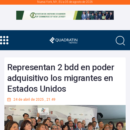
Nueva York, NY., EU a 05 de agosto de 2026
Representan 2 bdd en poder
adquisitivo los migrantes en
Estados Unidos
24 de abril de 2025
,
21:49