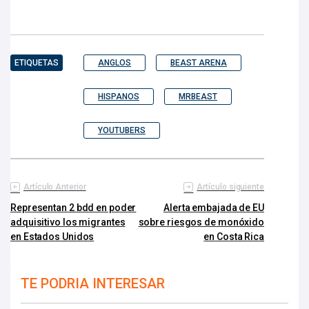
ETIQUETAS
ANGLOS
BEAST ARENA
HISPANOS
MRBEAST
YOUTUBERS
Artículo Anterior
Artículo siguiente
Representan 2 bdd en poder
Alerta embajada de EU
adquisitivo los migrantes
sobre riesgos de monóxido
en Estados Unidos
en Costa Rica
TE PODRIA INTERESAR