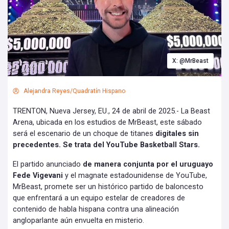
X: @MrBeast
Alejandra Reyes/Quadratín Hispano
TRENTON, Nueva Jersey, EU., 24 de abril de 2025.- La Beast
Arena, ubicada en los estudios de MrBeast, este sábado
será el escenario de un choque de titanes
digitales sin
precedentes. Se trata del YouTube Basketball Stars.
El partido anunciado
de manera conjunta por el uruguayo
Fede Vigevani
y el magnate estadounidense de YouTube,
MrBeast, promete ser un histórico partido de baloncesto
que enfrentará a un equipo estelar de creadores de
contenido de habla hispana contra una alineación
angloparlante aún envuelta en misterio.