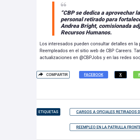
“CBP se dedica a aprovechar la
personal retirado para fortalec
Andrea Bright, comisionada adj
Recursos Humanos.
Los interesados pueden consultar detalles en la
Reempleados en el sitio web de CBP Careers. Tamb
actualizaciones en @CBPJobs y en las redes socia
COMPARTIR
FACEBOOK
X
ETIQUETAS
CARGOS A OFICIALES RETIRADOS D
REEMPLEO EN LA PATRULLA FRONT