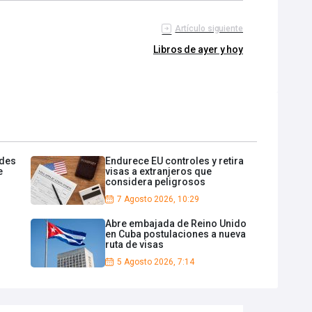
Artículo siguiente
Libros de ayer y hoy
edes
Endurece EU controles y retira
e
visas a extranjeros que
considera peligrosos
7 Agosto 2026, 10:29
s
Abre embajada de Reino Unido
en Cuba postulaciones a nueva
ruta de visas
5 Agosto 2026, 7:14