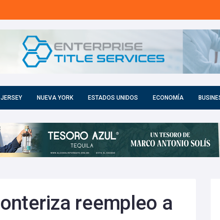
 JERSEY
NUEVA YORK
ESTADOS UNIDOS
ECONOMÍA
BUSINE
ronteriza reempleo a