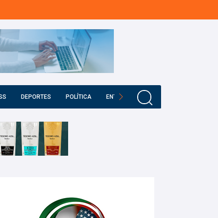
SS
DEPORTES
POLÍTICA
ENTRETENIMIENTO
EDUCACIÓN