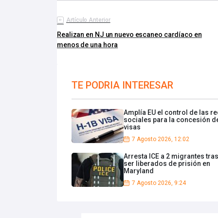
Artículo Anterior
Realizan en NJ un nuevo escaneo cardíaco en
menos de una hora
TE PODRIA INTERESAR
Amplía EU el control de las r
sociales para la concesión d
visas
7 Agosto 2026, 12:02
Arresta ICE a 2 migrantes tra
ser liberados de prisión en
Maryland
7 Agosto 2026, 9:24