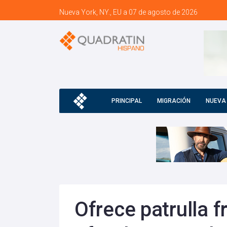
Nueva York, NY., EU a 07 de agosto de 2026
PRINCIPAL
MIGRACIÓN
NUEVA
Ofrece patrulla f