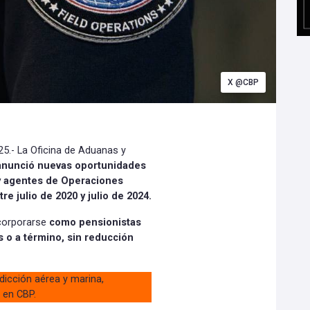
X @CBP
5.- La Oficina de Aduanas y
anunció nuevas oportunidades
 y agentes de Operaciones
e julio de 2020 y julio de 2024.
corporarse
como pensionistas
o a término, sin reducción
dicción aérea y marina,
 en CBP.