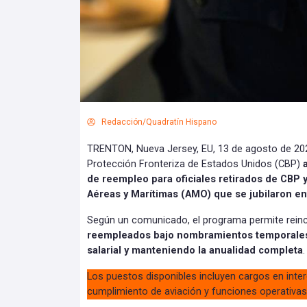
Redacción/Quadratín Hispano
TRENTON, Nueva Jersey, EU, 13 de agosto de 202
Protección Fronteriza de Estados Unidos (CBP)
de reempleo para oficiales retirados de CBP
Aéreas y Marítimas (AMO) que se jubilaron entr
Según un comunicado, el programa permite rein
reempleados bajo nombramientos temporales 
salarial y manteniendo la anualidad completa
.
Los puestos disponibles incluyen cargos en inter
cumplimiento de aviación y funciones operativas