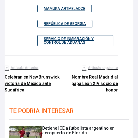
MAMUKA ARTMELADZE
REPÚBLICA DE GEORGIA
SERVICIO DE INMIGRACIÓN Y
CONTROL DE ADUANAS
Artículo Anterior
Artículo siguiente
Celebran en New Brunswick
Nombra Real Madrid al
victoria de México ante
papa León XIV socio de
Sudáfrica
honor
TE PODRIA INTERESAR
Detiene ICE a futbolista argentino en
aeropuerto de Florida