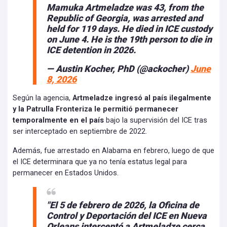
Mamuka Artmeladze was 43, from the
Republic of Georgia, was arrested and
held for 119 days. He died in ICE custody
on June 4. He is the 19th person to die in
ICE detention in 2026.
— Austin Kocher, PhD (@ackocher)
June
8, 2026
Según la agencia,
Artmeladze ingresó al país ilegalmente
y la Patrulla Fronteriza le permitió permanecer
temporalmente en el país
bajo la supervisión del ICE tras
ser interceptado en septiembre de 2022.
Además, fue arrestado en Alabama en febrero, luego de que
el ICE determinara que ya no tenía estatus legal para
permanecer en Estados Unidos.
"El 5 de febrero de 2026, la Oficina de
Control y Deportación del ICE en Nueva
Orleans interceptó a Artmeladze cerca