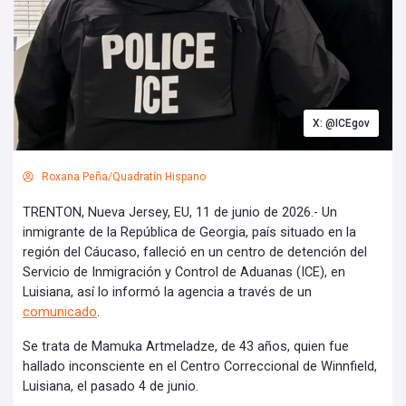
X: @ICEgov
Roxana Peña/Quadratín Hispano
TRENTON, Nueva Jersey, EU, 11 de junio de 2026.- Un
inmigrante de la República de Georgia, país situado en la
región del Cáucaso, falleció en un centro de detención del
Servicio de Inmigración y Control de Aduanas (ICE), en
Luisiana, así lo informó la agencia a través de un
comunicado
.
Se trata de Mamuka Artmeladze, de 43 años, quien fue
hallado inconsciente en el Centro Correccional de Winnfield,
Luisiana, el pasado 4 de junio.