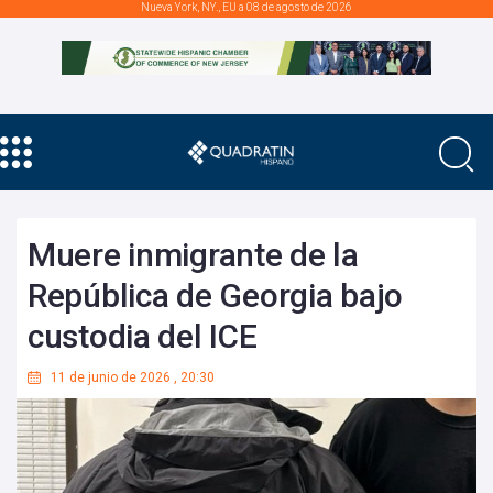
Nueva York, NY., EU a 08 de agosto de 2026
Muere inmigrante de la
República de Georgia bajo
custodia del ICE
11 de junio de 2026
,
20:30