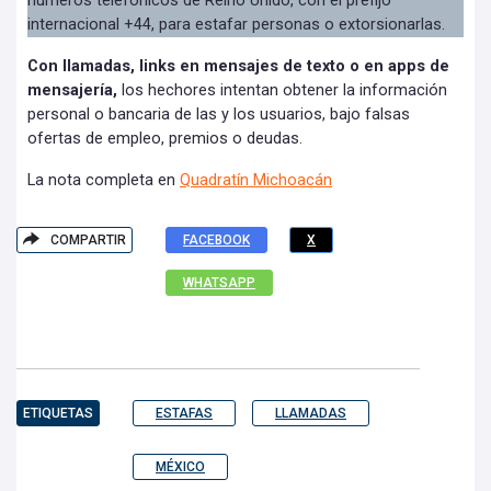
números telefónicos de Reino Unido, con el prefijo
internacional +44, para estafar personas o extorsionarlas.
Con llamadas, links en mensajes de texto o en apps de
mensajería,
los hechores intentan obtener la información
personal o bancaria de las y los usuarios, bajo falsas
ofertas de empleo, premios o deudas.
La nota completa en
Quadratín Michoacán
COMPARTIR
FACEBOOK
X
WHATSAPP
ETIQUETAS
ESTAFAS
LLAMADAS
MÉXICO