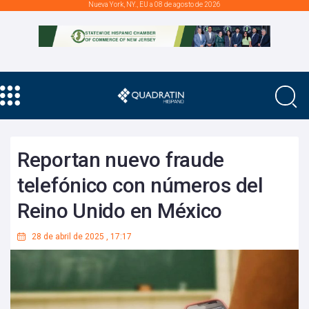
Nueva York, NY., EU a 08 de agosto de 2026
Reportan nuevo fraude
telefónico con números del
Reino Unido en México
28 de abril de 2025
,
17:17