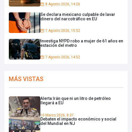
8 Agosto 2026, 14:26
Se declara mexicano culpable de lavar
dinero del narcotráfico en EU
7 Agosto 2026, 15:52
Investiga NYPD robo a mujer de 61 años en
estación del metro
7 Agosto 2026, 14:52
MÁS VISTAS
Alerta Irán que ni un litro de petróleo
llegará a EU
10 Marzo 2026, 8:37
Debaten el impacto económico y social
del Mundial en NJ