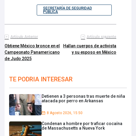
SECRETARÍA DE SEGURIDAD
PÚBLICA
Artículo Anterior
Artículo siguiente
Obtiene México bronce en el
Hallan cuerpos de activista
Campeonato Panamericano
y su esposo en México
de Judo 2025
TE PODRIA INTERESAR
Detienen a 3 personas tras muerte de niña
atacada por perro en Arkansas
8 Agosto 2026, 15:50
Condenan a hombre por traficar cocaína
de Massachusetts a Nueva York