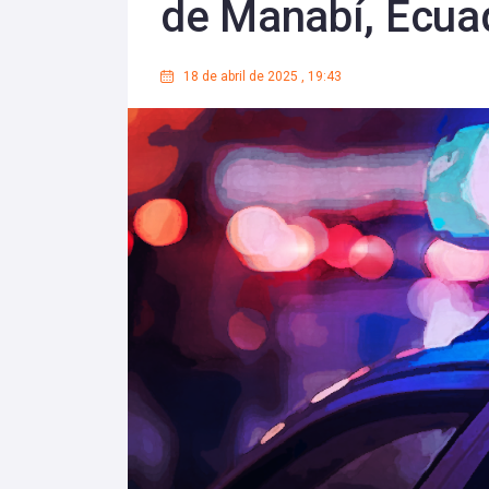
de Manabí, Ecua
18 de abril de 2025
,
19:43