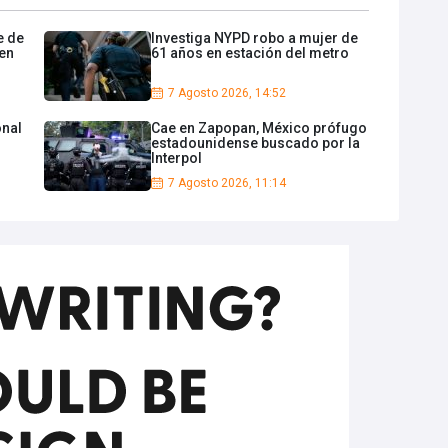
e de
Investiga NYPD robo a mujer de
 en
61 años en estación del metro
7 Agosto 2026, 14:52
onal
Cae en Zapopan, México prófugo
estadounidense buscado por la
Interpol
7 Agosto 2026, 11:14