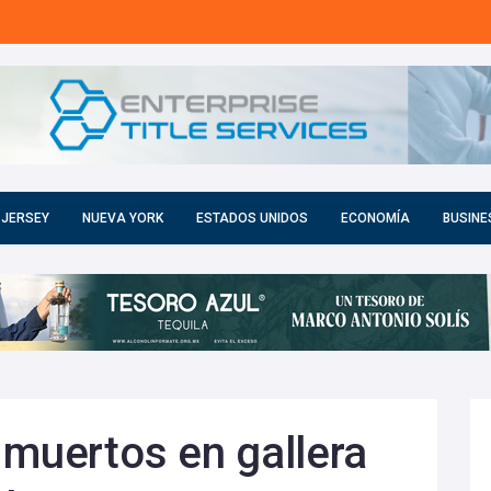
 JERSEY
NUEVA YORK
ESTADOS UNIDOS
ECONOMÍA
BUSINE
 muertos en gallera