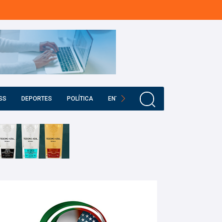
SS
DEPORTES
POLÍTICA
ENTRETENIMIENTO
EDUCACIÓN