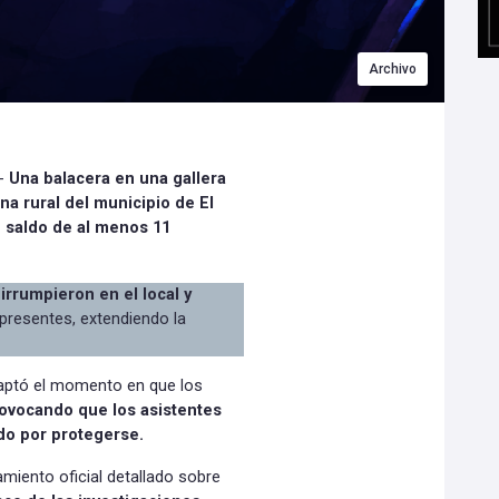
Archivo
.-
Una balacera en una gallera
na rural del municipio de El
 saldo de al menos 11
 irrumpieron en el local y
presentes, extendiendo la
captó el momento en que los
ovocando que los asistentes
do por protegerse.
miento oficial detallado sobre