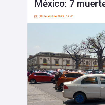
México: 7 muert
30 de abril de 2025
,
17:46