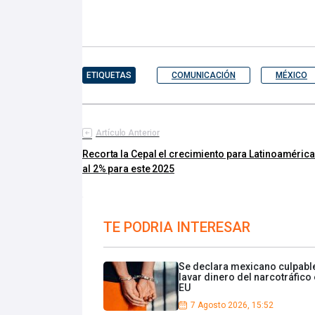
ETIQUETAS
COMUNICACIÓN
MÉXICO
Artículo Anterior
Recorta la Cepal el crecimiento para Latinoamérica
al 2% para este 2025
TE PODRIA INTERESAR
Se declara mexicano culpabl
lavar dinero del narcotráfico
EU
7 Agosto 2026, 15:52