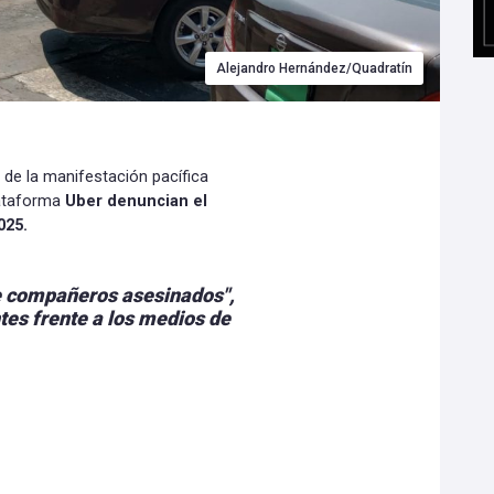
Alejandro Hernández/Quadratín
 de la manifestación pacífica
lataforma
Uber denuncian el
025.
te compañeros asesinados",
es frente a los medios de