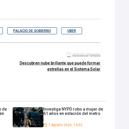
PALACIO DE GOBIERNO
UBER
Artículo siguiente
Descubren nube brillante que puede formar
estrellas en el Sistema Solar
e de
Investiga NYPD robo a mujer de
 en
61 años en estación del metro
7 Agosto 2026, 14:52