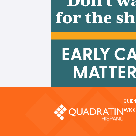
QUIÉ
AVISO