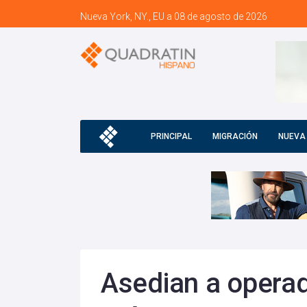
Nueva York, NY., EU a 08 de agosto de 2026
PRINCIPAL
MIGRACIÓN
NUEVA
Asedian a opera