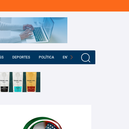
SS
DEPORTES
POLÍTICA
ENTRETENIMIENTO
EDUCACIÓN