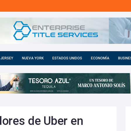
 JERSEY
NUEVA YORK
ESTADOS UNIDOS
ECONOMÍA
BUSINE
dores de Uber en