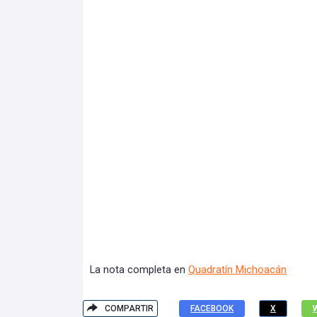
La nota completa en
Quadratín Michoacán
COMPARTIR
FACEBOOK
X