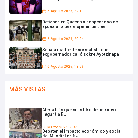
6 Agosto 2026, 22:13
Detienen en Queens a sospechoso de
apuñalar a una mujer en un tren
6 Agosto 2026, 20:34
Señala madre de normalista que
exgobernador calló sobre Ayotzinapa
6 Agosto 2026, 18:53
MÁS VISTAS
Alerta Irán que ni un litro de petróleo
llegará a EU
10 Marzo 2026, 8:37
Debaten el impacto económico y social
del Mundial en NJ