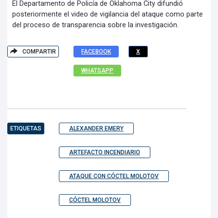
El Departamento de Policía de Oklahoma City difundió
posteriormente el video de vigilancia del ataque como parte
del proceso de transparencia sobre la investigación.
COMPARTIR
FACEBOOK
X
WHATSAPP
ETIQUETAS
ALEXANDER EMERY
ARTEFACTO INCENDIARIO
ATAQUE CON CÓCTEL MOLOTOV
CÓCTEL MOLOTOV