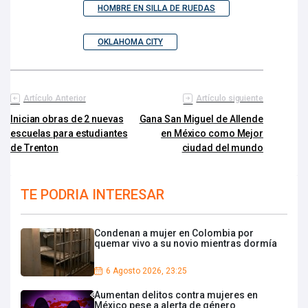
HOMBRE EN SILLA DE RUEDAS
OKLAHOMA CITY
Artículo Anterior
Artículo siguiente
Inician obras de 2 nuevas
Gana San Miguel de Allende
escuelas para estudiantes
en México como Mejor
de Trenton
ciudad del mundo
TE PODRIA INTERESAR
Condenan a mujer en Colombia por
quemar vivo a su novio mientras dormía
6 Agosto 2026, 23:25
Aumentan delitos contra mujeres en
México pese a alerta de género