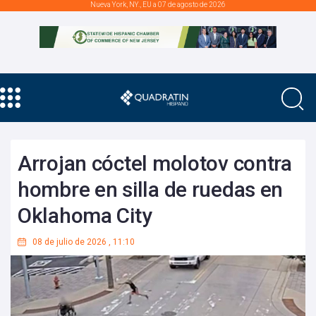
Nueva York, NY., EU a 07 de agosto de 2026
Arrojan cóctel molotov contra
hombre en silla de ruedas en
Oklahoma City
08 de julio de 2026
,
11:10