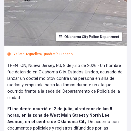
FB: Oklahoma City Police Department
Yaileth Argüelles/Quadratín Hispano
TRENTON, Nueva Jersey, EU, 8 de julio de 2026.- Un hombre
fue detenido en Oklahoma City, Estados Unidos, acusado de
lanzar un cóctel molotov contra una persona en silla de
ruedas y empujarla hacia las llamas durante un ataque
ocurrido frente a la sede del Departamento de Policía de la
ciudad.
El incidente ocurrió el 2 de julio, alrededor de las 8
horas, en la zona de West Main Street y North Lee
Avenue, en el centro de Oklahoma Cit
y. De acuerdo con
documentos policiales y registros difundidos por las