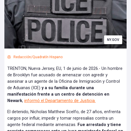
NY.GOV
Redacción/Quadratín Hispano
TRENTON, Nueva Jersey, EU, 1 de junio de 2026.- Un hombre
de Brooklyn fue acusado de amenazar con agredir y
asesinar a un agente de la Oficina de Inmigración y Control
de Aduanas (ICE)
y a su familia durante una
manifestación frente a un centro de detención en
Newark
,
informó el Departamento de Justicia.
El detenido, Nicholas Matthew Scelfo, de 27 años, enfrenta
cargos por influir, impedir y tomar represalias contra un
agente federal mediante amenazas.
Fue arrestado y tiene