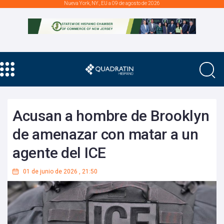
Nueva York, NY., EU a 09 de agosto de 2026
Acusan a hombre de Brooklyn
de amenazar con matar a un
agente del ICE
01 de junio de 2026
,
21:50