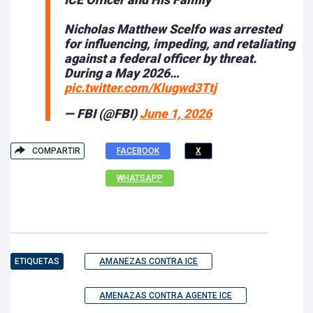
Nicholas Matthew Scelfo was arrested
for influencing, impeding, and retaliating
against a federal officer by threat.
During a May 2026…
pic.twitter.com/Klugwd3Ttj
— FBI (@FBI)
June 1, 2026
COMPARTIR
FACEBOOK
X
WHATSAPP
ETIQUETAS
AMANEZAS CONTRA ICE
AMENAZAS CONTRA AGENTE ICE