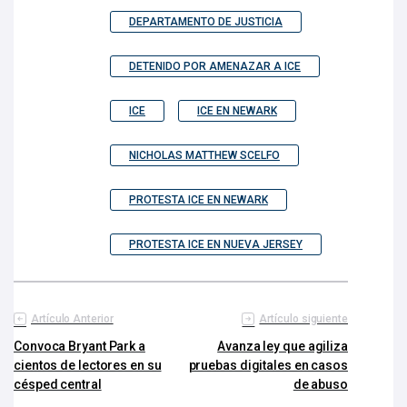
DEPARTAMENTO DE JUSTICIA
DETENIDO POR AMENAZAR A ICE
ICE
ICE EN NEWARK
NICHOLAS MATTHEW SCELFO
PROTESTA ICE EN NEWARK
PROTESTA ICE EN NUEVA JERSEY
Artículo Anterior
Artículo siguiente
Convoca Bryant Park a
Avanza ley que agiliza
cientos de lectores en su
pruebas digitales en casos
césped central
de abuso