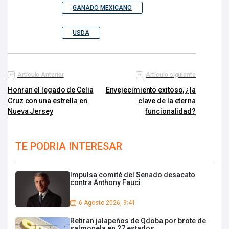
GANADO MEXICANO
USDA
Artículo Anterior
Artículo siguiente
Honran el legado de Celia
Envejecimiento exitoso, ¿la
Cruz con una estrella en
clave de la eterna
Nueva Jersey
funcionalidad?
TE PODRIA INTERESAR
Impulsa comité del Senado desacato
contra Anthony Fauci
6 Agosto 2026, 9:41
Retiran jalapeños de Qdoba por brote de
salmonela en 27 estados