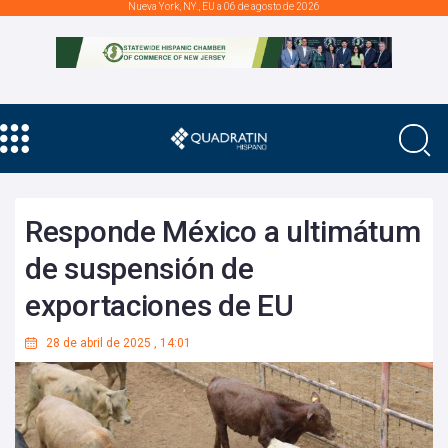
Nueva York, NY., EU a 06 de agosto de 2026
Responde México a ultimátum
de suspensión de
exportaciones de EU
28 de abril de 2025
,
14:01