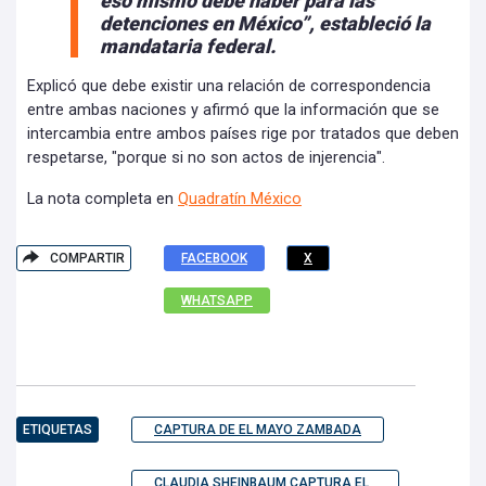
eso mismo debe haber para las
detenciones en México”, estableció la
mandataria federal.
Explicó que debe existir una relación de correspondencia
entre ambas naciones y afirmó que la información que se
intercambia entre ambos países rige por tratados que deben
respetarse, "porque si no son actos de injerencia".
La nota completa en
Quadratín México
COMPARTIR
FACEBOOK
X
WHATSAPP
ETIQUETAS
CAPTURA DE EL MAYO ZAMBADA
CLAUDIA SHEINBAUM CAPTURA EL