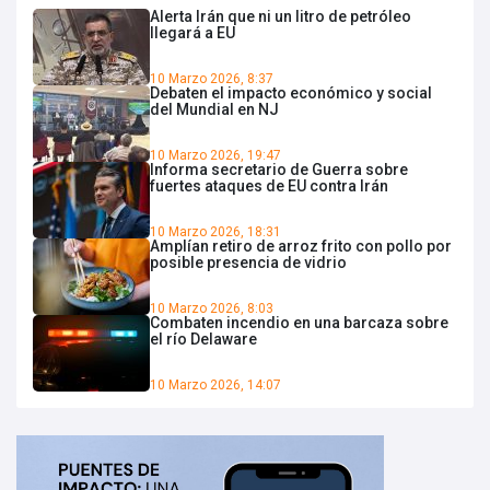
Alerta Irán que ni un litro de petróleo
llegará a EU
10 Marzo 2026, 8:37
Debaten el impacto económico y social
del Mundial en NJ
10 Marzo 2026, 19:47
Informa secretario de Guerra sobre
fuertes ataques de EU contra Irán
10 Marzo 2026, 18:31
Amplían retiro de arroz frito con pollo por
posible presencia de vidrio
10 Marzo 2026, 8:03
Combaten incendio en una barcaza sobre
el río Delaware
10 Marzo 2026, 14:07