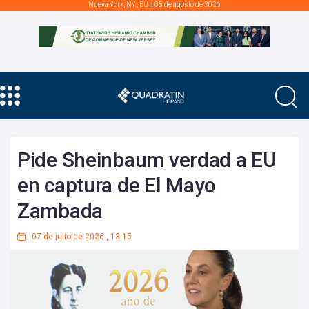
Nueva York, NY., EU a 05 de agosto de 2026
Pide Sheinbaum verdad a EU
en captura de El Mayo
Zambada
07 de julio de 2026
,
13:15