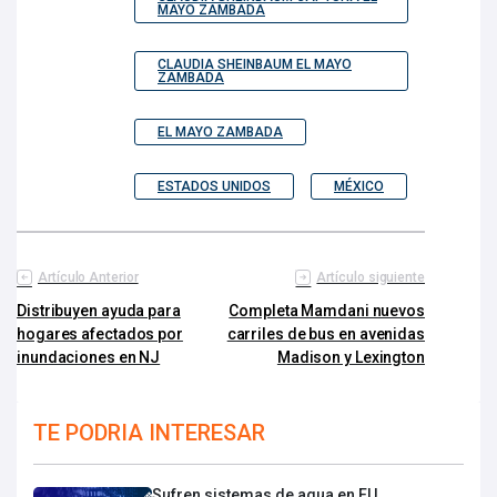
MAYO ZAMBADA
CLAUDIA SHEINBAUM EL MAYO
ZAMBADA
EL MAYO ZAMBADA
ESTADOS UNIDOS
MÉXICO
Artículo Anterior
Artículo siguiente
Distribuyen ayuda para
Completa Mamdani nuevos
hogares afectados por
carriles de bus en avenidas
inundaciones en NJ
Madison y Lexington
TE PODRIA INTERESAR
Sufren sistemas de agua en EU