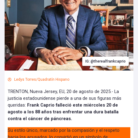
IG: @therealfrankcaprio
Ledys Torres/Quadratín Hispano
TRENTON, Nueva Jersey, EU, 20 de agosto de 2025.- La
justicia estadounidense pierde a una de sus figuras más
queridas:
Frank Caprio falleció este miércoles 20 de
agosto a los 88 años tras enfrentar una dura batalla
contra el cáncer de páncreas.
Su estilo único, marcado por la compasión y el respeto
hacia los acusados, lo convirtió en un símbolo de