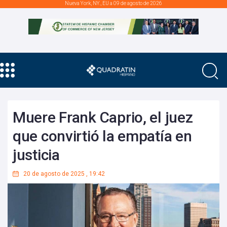
Nueva York, NY., EU a 09 de agosto de 2026
Muere Frank Caprio, el juez
que convirtió la empatía en
justicia
20 de agosto de 2025
,
19:42