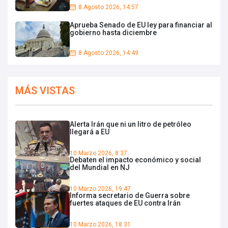
8 Agosto 2026, 14:57
Aprueba Senado de EU ley para financiar al
gobierno hasta diciembre
8 Agosto 2026, 14:49
MÁS VISTAS
Alerta Irán que ni un litro de petróleo
llegará a EU
10 Marzo 2026, 8:37
Debaten el impacto económico y social
del Mundial en NJ
10 Marzo 2026, 19:47
Informa secretario de Guerra sobre
fuertes ataques de EU contra Irán
10 Marzo 2026, 18:31