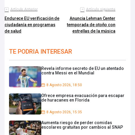
Artículo Anterior
Artículo siguiente
Endurece EU verificación de
Anuncia Lehman Center
ciudadanía en programas
temporada de otoño con
de salud
estrellas de la música
TE PODRIA INTERESAR
Revela informe secreto de EU un atentado
contra Messi en el Mundial
8 Agosto 2026, 18:50
Ofrece empresa evacuación para escapar
de huracanes en Florida
8 Agosto 2026, 15:35
Aumenta riesgo de perder comidas
escolares gratuitas por cambios al SNAP