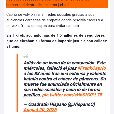
humanidad dentro del sistema judicial.
Caprio se volvió viral en redes sociales gracias a sus
audiencias cargadas de empatía donde resolvía casos y a
su vez ofrecía consejos para evitar reincidir.
En TikTok, acumuló más de 1.5 millones de seguidores
que celebraban su forma de impartir justicia con calidez
y humor.
Adiós de un ícono de la compasión. Este
miércoles, falleció el juez
#FrankCaprio
a los 88 años tras una extensa y valiente
batalla contra el cáncer de páncreas. Su
muerte fue anunciada oficialmente en
sus redes sociales y ocurrió de forma
pacífica.
pic.twitter.com/sHhSHXPL7B
— Quadratín Hispano (@HispanoQ)
August 20, 2025