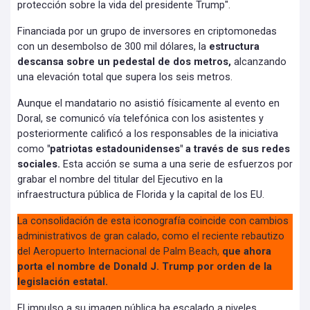
protección sobre la vida del presidente Trump".
Financiada por un grupo de inversores en criptomonedas
con un desembolso de 300 mil dólares, la
estructura
descansa sobre un pedestal de dos metros,
alcanzando
una elevación total que supera los seis metros.
Aunque el mandatario no asistió físicamente al evento en
Doral, se comunicó vía telefónica con los asistentes y
posteriormente calificó a los responsables de la iniciativa
como
"patriotas estadounidenses" a través de sus redes
sociales.
Esta acción se suma a una serie de esfuerzos por
grabar el nombre del titular del Ejecutivo en la
infraestructura pública de Florida y la capital de los EU.
La consolidación de esta iconografía coincide con cambios
administrativos de gran calado, como el reciente rebautizo
del Aeropuerto Internacional de Palm Beach,
que ahora
porta el nombre de Donald J. Trump por orden de la
legislación estatal.
El impulso a su imagen pública ha escalado a niveles