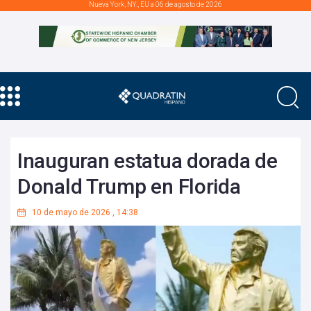
Nueva York, NY., EU a 06 de agosto de 2026
Inauguran estatua dorada de
Donald Trump en Florida
10 de mayo de 2026
,
14:38