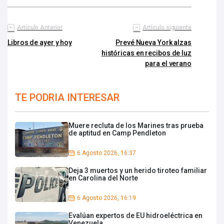
Artículo Anterior
Artículo siguiente
Libros de ayer y hoy
Prevé Nueva York alzas
históricas en recibos de luz
para el verano
TE PODRIA INTERESAR
Muere recluta de los Marines tras prueba
de aptitud en Camp Pendleton
6 Agosto 2026, 16:37
Deja 3 muertos y un herido tiroteo familiar
en Carolina del Norte
6 Agosto 2026, 16:19
Evalúan expertos de EU hidroeléctrica en
Venezuela