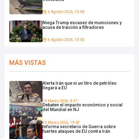
6 Agosto 2026, 15:58
Niega Trump escasez de municiones y
acusa de traición a filtradores
6 Agosto 2026, 15:50
MÁS VISTAS
Alerta Irán que ni un litro de petróleo
llegará a EU
10 Marzo 2026, 8:37
Debaten el impacto económico y social
del Mundial en NJ
10 Marzo 2026, 19:47
Informa secretario de Guerra sobre
fuertes ataques de EU contra Irán