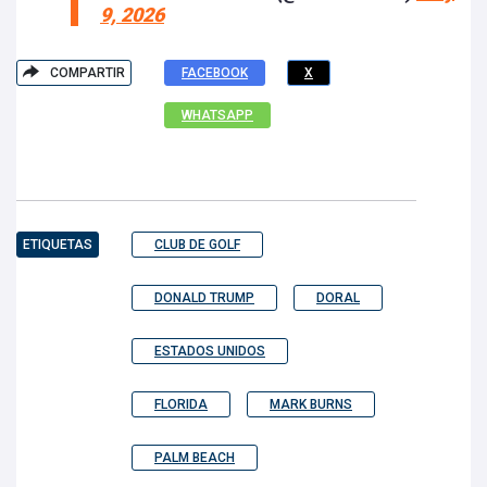
9, 2026
COMPARTIR
FACEBOOK
X
WHATSAPP
ETIQUETAS
CLUB DE GOLF
DONALD TRUMP
DORAL
ESTADOS UNIDOS
FLORIDA
MARK BURNS
PALM BEACH