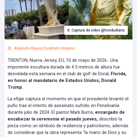
X: Captura de video @hondudiario
Alejandra Reyes/Quadratín Hispano
TRENTON, Nueva Jersey, EU, 10 de mayo de 2026.- Una
imponente escultura dorada de 4.5 metros de altura fue
desvelada esta semana en el club de golf de Doral,
Florida,
en honor al mandatario de Estados Unidos, Donald
Trump.
La efigie captura el momento en que el presidente levantó el
puño tras el intento de asesinato sufrido en Pensilvania
durante julio de 2024. El pastor Mark Burns,
encargado de
encabezar la ceremonia el pasado jueves,
describió la
pieza como un símbolo de resiliencia y patriotismo, además
de considerar que la obra representa "la mano de Dios y su