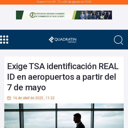
Nueva York, NY., EU a 06 de agosto de 2026
Exige TSA identificación REAL
ID en aeropuertos a partir del
7 de mayo
16 de abril de 2025
,
11:22