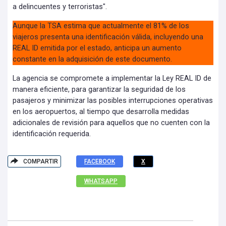
a delincuentes y terroristas".
Aunque la TSA estima que actualmente el 81% de los
viajeros presenta una identificación válida, incluyendo una
REAL ID emitida por el estado, anticipa un aumento
constante en la adquisición de este documento.
La agencia se compromete a implementar la Ley REAL ID de
manera eficiente, para garantizar la seguridad de los
pasajeros y minimizar las posibles interrupciones operativas
en los aeropuertos, al tiempo que desarrolla medidas
adicionales de revisión para aquellos que no cuenten con la
identificación requerida.
COMPARTIR
FACEBOOK
X
WHATSAPP