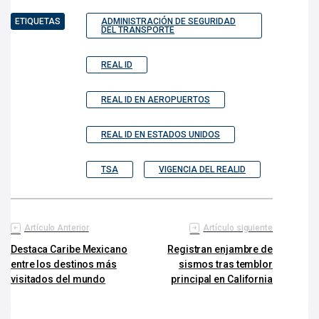
ETIQUETAS
ADMINISTRACIÓN DE SEGURIDAD
DEL TRANSPORTE
REAL ID
REAL ID EN AEROPUERTOS
REAL ID EN ESTADOS UNIDOS
TSA
VIGENCIA DEL REALID
Artículo Anterior
Artículo siguiente
Destaca Caribe Mexicano
Registran enjambre de
entre los destinos más
sismos tras temblor
visitados del mundo
principal en California