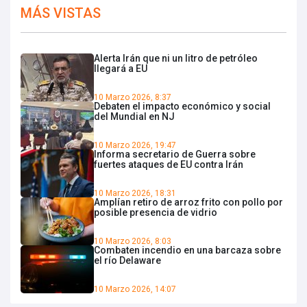
MÁS VISTAS
Alerta Irán que ni un litro de petróleo
llegará a EU
10 Marzo 2026, 8:37
Debaten el impacto económico y social
del Mundial en NJ
10 Marzo 2026, 19:47
Informa secretario de Guerra sobre
fuertes ataques de EU contra Irán
10 Marzo 2026, 18:31
Amplían retiro de arroz frito con pollo por
posible presencia de vidrio
10 Marzo 2026, 8:03
Combaten incendio en una barcaza sobre
el río Delaware
10 Marzo 2026, 14:07