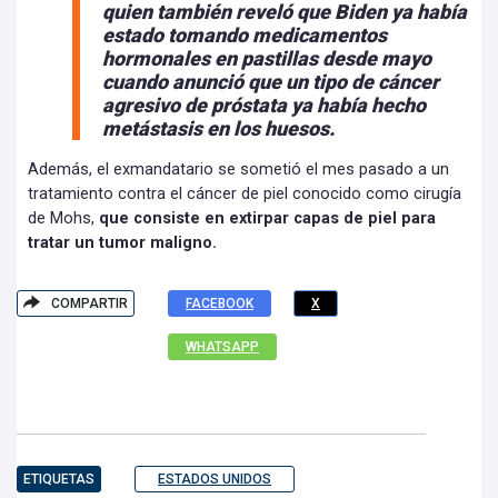
quien también reveló que Biden ya había
estado tomando medicamentos
hormonales en pastillas desde mayo
cuando anunció que un tipo de cáncer
agresivo de próstata ya había hecho
metástasis en los huesos.
Además, el exmandatario se sometió el mes pasado a un
tratamiento contra el cáncer de piel conocido como cirugía
de Mohs,
que consiste en extirpar capas de piel para
tratar un tumor maligno.
COMPARTIR
FACEBOOK
X
WHATSAPP
ETIQUETAS
ESTADOS UNIDOS