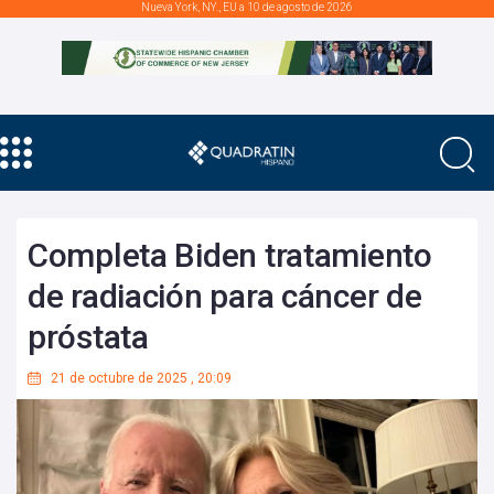
Nueva York, NY., EU a 10 de agosto de 2026
Completa Biden tratamiento
de radiación para cáncer de
próstata
21 de octubre de 2025
,
20:09