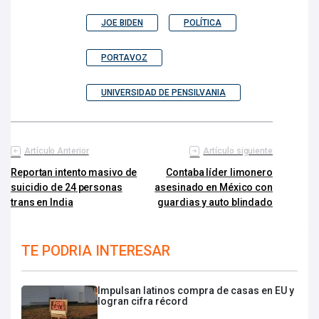
JOE BIDEN
POLÍTICA
PORTAVOZ
UNIVERSIDAD DE PENSILVANIA
Artículo Anterior
Artículo siguiente
Reportan intento masivo de
Contaba líder limonero
suicidio de 24 personas
asesinado en México con
trans en India
guardias y auto blindado
TE PODRIA INTERESAR
Impulsan latinos compra de casas en EU y
logran cifra récord