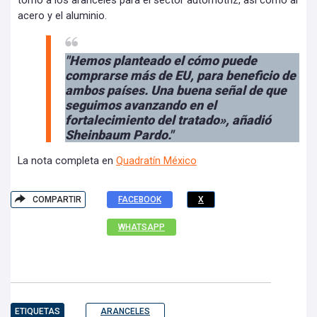
torno a los aranceles para el sector automotriz, así como al
acero y el aluminio.
"Hemos planteado el cómo puede
comprarse más de EU, para beneficio de
ambos países. Una buena señal de que
seguimos avanzando en el
fortalecimiento del tratado», añadió
Sheinbaum Pardo."
La nota completa en
Quadratín México
COMPARTIR
FACEBOOK
X
WHATSAPP
ETIQUETAS
ARANCELES