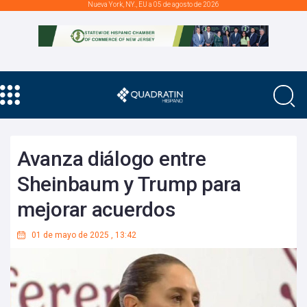
Nueva York, NY., EU a 05 de agosto de 2026
Avanza diálogo entre
Sheinbaum y Trump para
mejorar acuerdos
01 de mayo de 2025
,
13:42