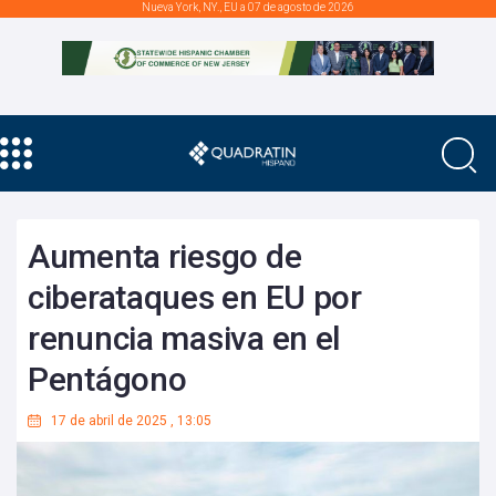
Nueva York, NY., EU a 07 de agosto de 2026
Aumenta riesgo de
ciberataques en EU por
renuncia masiva en el
Pentágono
17 de abril de 2025
,
13:05