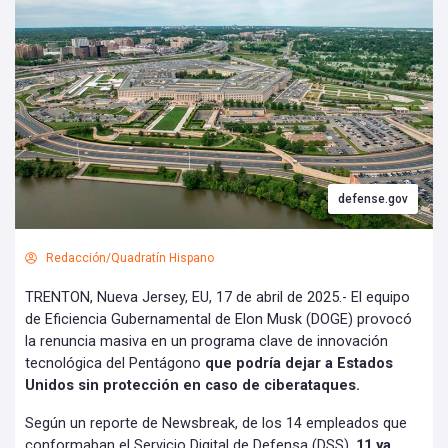
defense.gov
Redacción/Quadratín Hispano
TRENTON, Nueva Jersey, EU, 17 de abril de 2025.- El equipo
de Eficiencia Gubernamental de Elon Musk (DOGE) provocó
la renuncia masiva en un programa clave de innovación
tecnológica del Pentágono
que podría dejar a Estados
Unidos sin protección en caso de ciberataques.
Según un reporte de Newsbreak, de los 14 empleados que
conformaban el Servicio Digital de Defensa (DSS),
11 ya