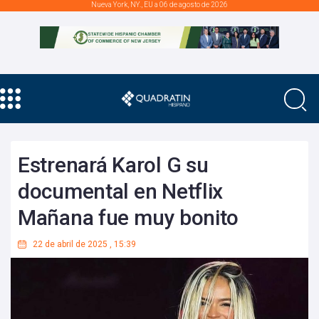
Nueva York, NY., EU a 06 de agosto de 2026
Estrenará Karol G su
documental en Netflix
Mañana fue muy bonito
22 de abril de 2025
,
15:39