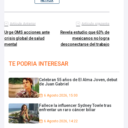
NETFLIX
Artículo Anterior
Artículo siguiente
Urge OMS acciones ante
Revela estudio que 63% de
crisis global de salud
mexicanos no logra
mental
desconectarse del trabajo
TE PODRIA INTERESAR
Celebran 55 años de El Alma Joven, debut
de Juan Gabriel
6 Agosto 2026, 15:00
Fallece la influencer Sydney Towle tras
enfrentar un raro cáncer biliar
6 Agosto 2026, 14:22