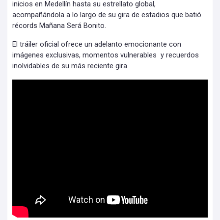
inicios en Medellín hasta su estrellato global,
acompañándola a lo largo de su gira de estadios que batió
récords Mañana Será Bonito.
El tráiler oficial ofrece un adelanto emocionante con
imágenes exclusivas, momentos vulnerables y recuerdos
inolvidables de su más reciente gira.