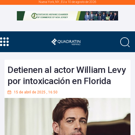
Nueva York, NY., EU a 10 de agosto de 2026
Detienen al actor William Levy
por intoxicación en Florida
15 de abril de 2025
,
16:50