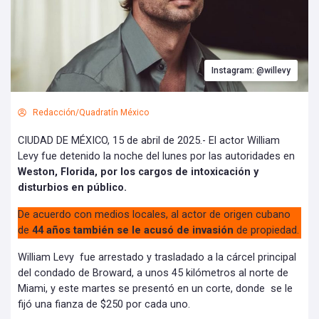
Instagram: @willevy
Redacción/Quadratín México
CIUDAD DE MÉXICO, 15 de abril de 2025.- El actor William
Levy fue detenido la noche del lunes por las autoridades en
Weston, Florida, por los cargos de intoxicación y
disturbios en público.
De acuerdo con medios locales, al actor de origen cubano
de
44 años también se le acusó de invasión
de propiedad.
William Levy fue arrestado y trasladado a la cárcel principal
del condado de Broward, a unos 45 kilómetros al norte de
Miami, y este martes se presentó en un corte, donde se le
fijó una fianza de $250 por cada uno.