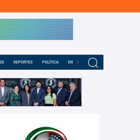
SS
DEPORTES
POLÍTICA
ENTRETENIMIENTO
EDUCACIÓN