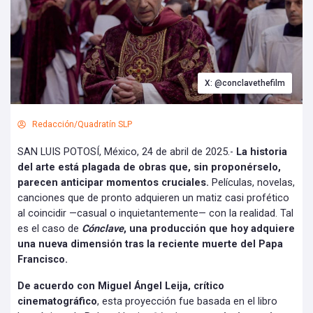
X: @conclavethefilm
Redacción/Quadratín SLP
SAN LUIS POTOSÍ, México, 24 de abril de 2025.-
La historia
del arte está plagada de obras que, sin proponérselo,
parecen anticipar momentos cruciales.
Películas, novelas,
canciones que de pronto adquieren un matiz casi profético
al coincidir —casual o inquietantemente— con la realidad. Tal
es el caso de
Cónclave
, una producción que hoy adquiere
una nueva dimensión tras la reciente muerte del Papa
Francisco.
De acuerdo con Miguel Ángel Leija, crítico
cinematográfico
, esta proyección fue basada en el libro