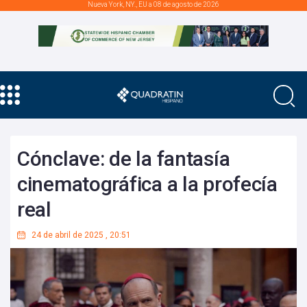
Nueva York, NY., EU a 08 de agosto de 2026
Cónclave: de la fantasía
cinematográfica a la profecía
real
24 de abril de 2025
,
20:51