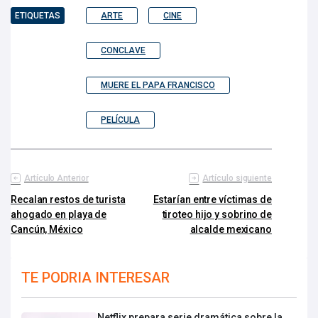
ETIQUETAS
ARTE
CINE
CONCLAVE
MUERE EL PAPA FRANCISCO
PELÍCULA
Artículo Anterior
Artículo siguiente
Recalan restos de turista
Estarían entre víctimas de
ahogado en playa de
tiroteo hijo y sobrino de
Cancún, México
alcalde mexicano
TE PODRIA INTERESAR
Netflix prepara serie dramática sobre la