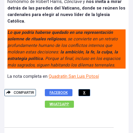
homónimo de Robert Harris,
Cónclave
y
nos invita a mirar
detrás de las paredes del Vaticano, donde se reúnen los
cardenales para elegir al nuevo líder de la Iglesia
Católica.
Lo que podría haberse quedado en una representación
solemne de rituales religiosos
, se convierte en un retrato
profundamente humano de los conflictos internos que
moldean estas decisiones:
la ambición, la fe, la culpa, la
estrategia política.
Porque al final, incluso en los espacios
más sagrados, siguen habitando los dilemas terrenales.
La nota completa en
Quadratín San Luis Potosí
COMPARTIR
FACEBOOK
X
WHATSAPP