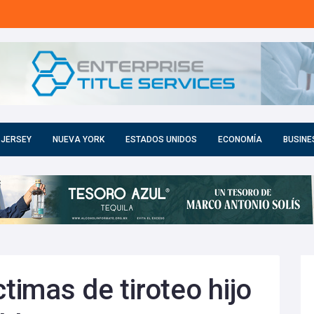
 JERSEY
NUEVA YORK
ESTADOS UNIDOS
ECONOMÍA
BUSINE
ctimas de tiroteo hijo