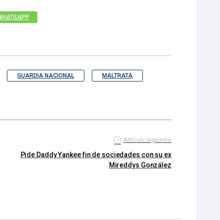
WHATSAPP
GUARDIA NACIONAL
MALTRATA
Artículo siguiente
Pide Daddy Yankee fin de sociedades con su ex
Mireddys González