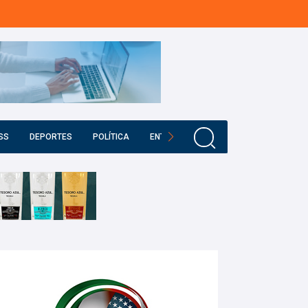
SS
DEPORTES
POLÍTICA
ENTRETENIMIENTO
EDUCACIÓN