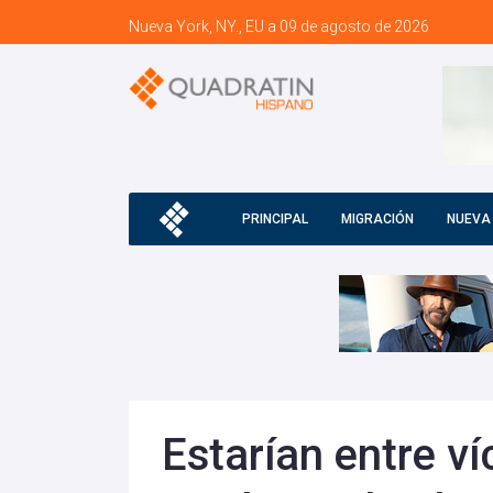
Nueva York, NY., EU a 09 de agosto de 2026
PRINCIPAL
MIGRACIÓN
NUEVA
Estarían entre ví