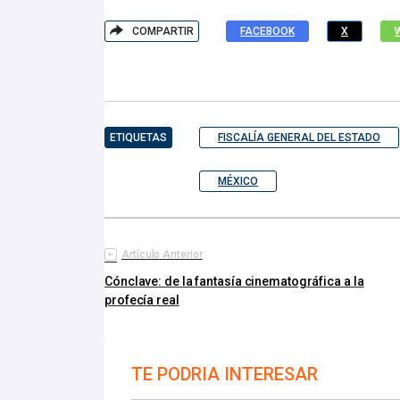
COMPARTIR
FACEBOOK
X
ETIQUETAS
FISCALÍA GENERAL DEL ESTADO
MÉXICO
Artículo Anterior
Cónclave: de la fantasía cinematográfica a la
profecía real
TE PODRIA INTERESAR