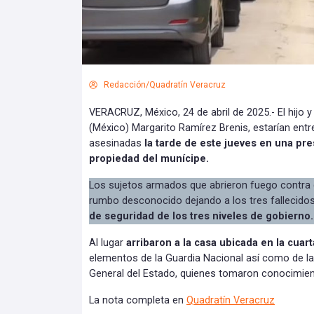
Redacción/Quadratín Veracruz
VERACRUZ, México, 24 de abril de 2025.- El hijo y
(México) Margarito Ramírez Brenis, estarían entr
asesinadas
la tarde de este jueves en una pr
propiedad del munícipe.
Los sujetos armados que abrieron fuego contra 
rumbo desconocido dejando a los tres fallecido
de seguridad de los tres niveles de gobierno.
Al lugar
arribaron a la casa ubicada en la cuar
elementos de la Guardia Nacional así como de la po
General del Estado, quienes tomaron conocimiento
La nota completa en
Quadratín Veracruz