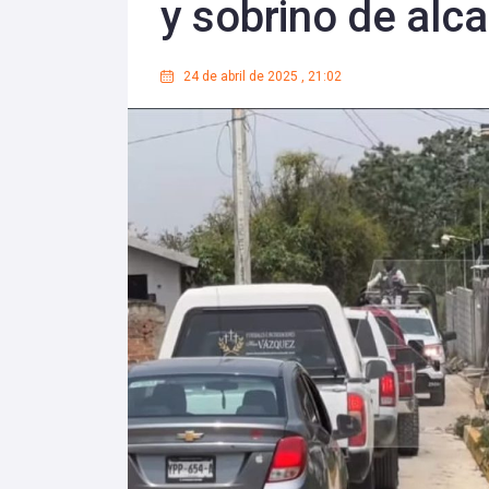
y sobrino de alc
24 de abril de 2025
,
21:02