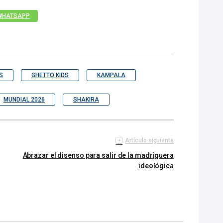
WHATSAPP
S
GHETTO KIDS
KAMPALA
MUNDIAL 2026
SHAKIRA
Artículo siguiente
Abrazar el disenso para salir de la madriguera
ideológica