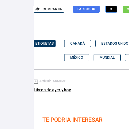
COMPARTIR
FACEBOOK
X
ETIQUETAS
CANADÁ
ESTADOS UNIDO
MÉXICO
MUNDIAL
Artículo Anterior
Libros de ayer y hoy
TE PODRIA INTERESAR