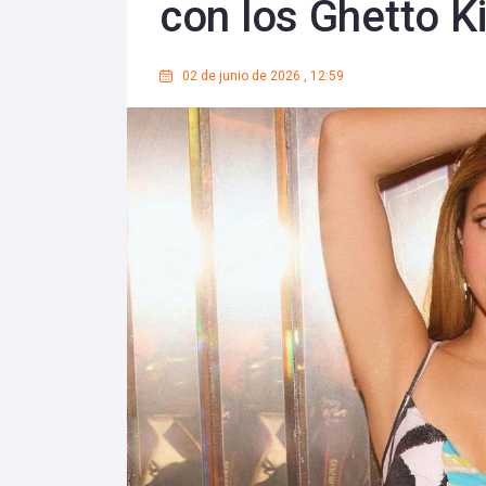
con los Ghetto K
02 de junio de 2026
,
12:59