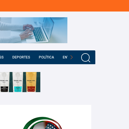
SS
DEPORTES
POLÍTICA
ENTRETENIMIENTO
EDUCACIÓN