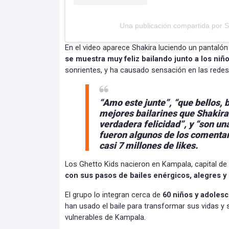
Una publicación compartida por S
En el video aparece Shakira luciendo un pantalón
se muestra muy feliz bailando junto a los niño
sonrientes, y ha causado sensación en las redes
“Amo este junte”, “que bellos, b
mejores bailarines que Shakira
verdadera felicidad”, y “son un
fueron algunos de los comentari
casi 7 millones de likes.
Los Ghetto Kids nacieron en Kampala, capital de
con sus pasos de bailes enérgicos, alegres y
El grupo lo integran cerca de
60 niños y adolesc
han usado el baile para transformar sus vidas y s
vulnerables de Kampala.