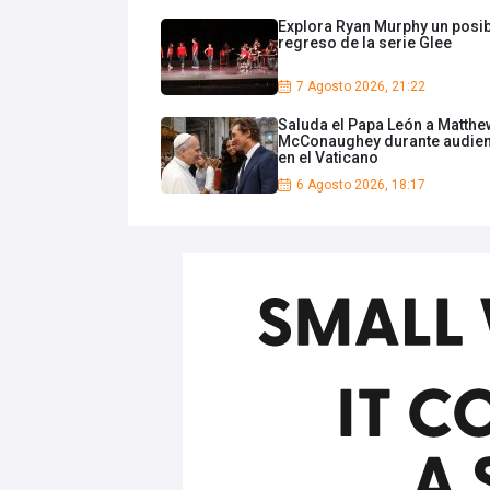
Explora Ryan Murphy un posi
regreso de la serie Glee
7 Agosto 2026, 21:22
Saluda el Papa León a Matthe
McConaughey durante audien
en el Vaticano
6 Agosto 2026, 18:17