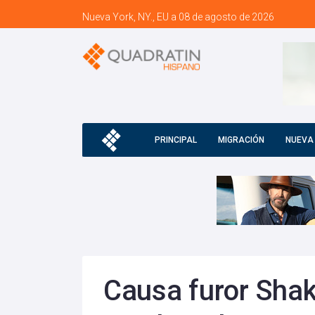
Nueva York, NY., EU a 08 de agosto de 2026
PRINCIPAL
MIGRACIÓN
NUEVA
Causa furor Shaki