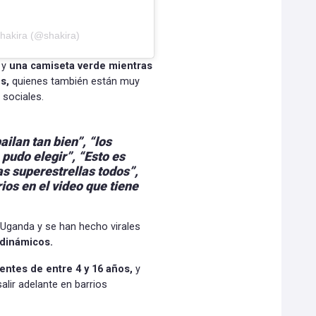
hakira (@shakira)
 y
una camiseta verde mientras
s,
quienes también están muy
 sociales.
ailan tan bien”,
“los
 pudo elegir”,
“Esto es
as superestrellas todos”,
os en el video que tiene
 Uganda y se han hecho virales
 dinámicos.
entes de entre 4 y 16 años,
y
alir adelante en barrios