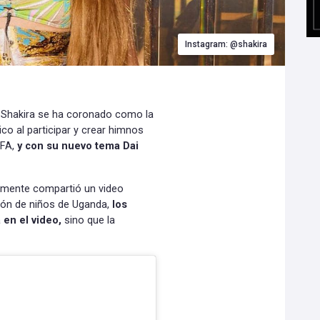
Instagram: @shakira
- Shakira se ha coronado como la
ico al participar y crear himnos
IFA,
y con su nuevo tema Dai
emente compartió un video
ción de niños de Uganda,
los
 en el video,
sino que la