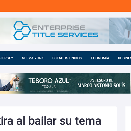
 JERSEY
NUEVA YORK
ESTADOS UNIDOS
ECONOMÍA
BUSINE
ra al bailar su tema